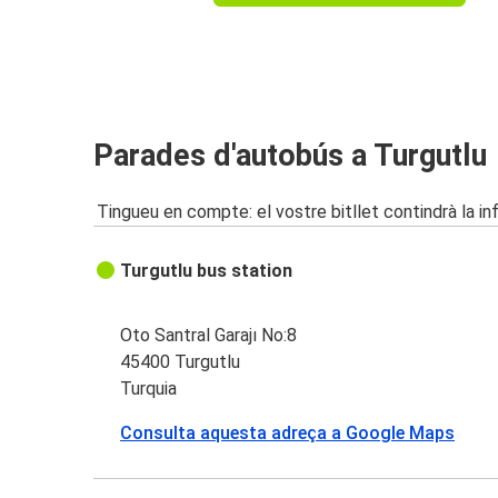
Parades d'autobús a Turgutlu
Tingueu en compte: el vostre bitllet contindrà la i
Turgutlu bus station
Oto Santral Garajı No:8
45400 Turgutlu
Turquia
Consulta aquesta adreça a Google Maps