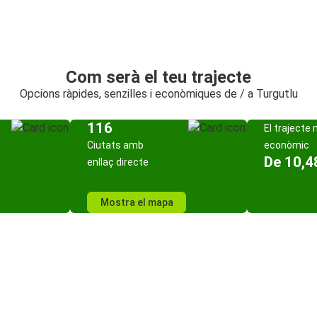
Com serà el teu trajecte
Opcions ràpides, senzilles i econòmiques de / a Turgutlu
116
El trajecte
Ciutats amb
econòmic
De 10,4
enllaç directe
Mostra el mapa