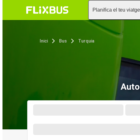
Planifica el teu viatge
Inici
Bus
Turquia
Auto