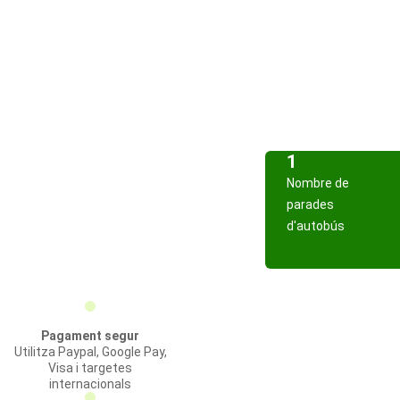
1
Nombre de
parades
d'autobús
Pagament segur
Utilitza Paypal, Google Pay,
Visa i targetes
internacionals