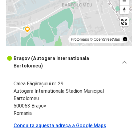
Protomaps
©
OpenStreetMap
Brașov (Autogara Internationala
Bartolomeu)
Calea Făgărașului nr. 29
Autogara Internationala Stadion Municipal
Bartolomeu
500053 Brașov
Romania
Consulta aquesta adreça a Google Maps