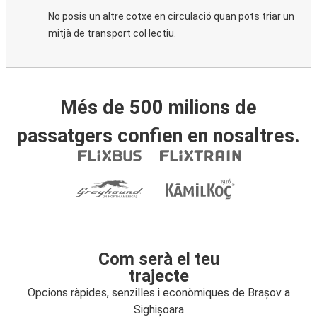
No posis un altre cotxe en circulació quan pots triar un
mitjà de transport col·lectiu.
Més de 500 milions de
passatgers confien en nosaltres.
Com serà el teu
trajecte
Opcions ràpides, senzilles i econòmiques de Brașov a
Sighișoara