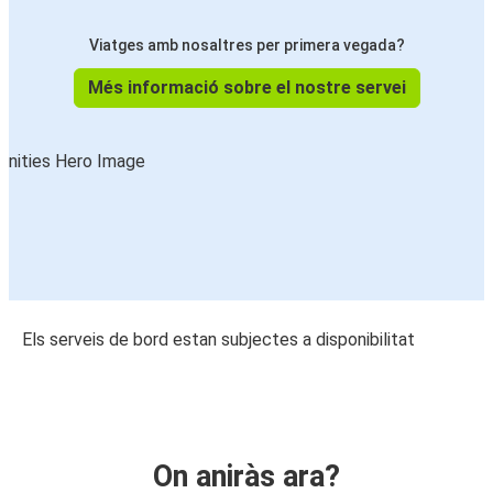
Viatges amb nosaltres per primera vegada?
Més informació sobre el nostre servei
Els serveis de bord estan subjectes a disponibilitat
On aniràs ara?