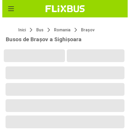
Inici
Bus
Romania
Brașov
Busos de Brașov a Sighișoara