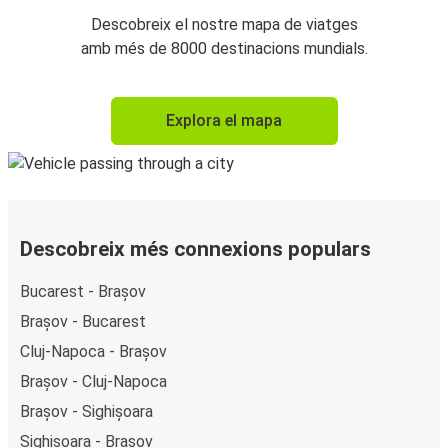
Descobreix el nostre mapa de viatges
amb més de 8000 destinacions mundials.
Explora el mapa
Descobreix més connexions populars
Bucarest - Brașov
Brașov - Bucarest
Cluj-Napoca - Brașov
Brașov - Cluj-Napoca
Brașov - Sighișoara
Sighișoara - Brașov