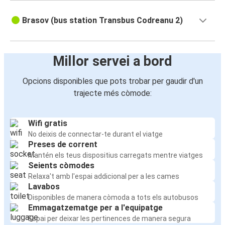
Brasov (bus station Transbus Codreanu 2)
Millor servei a bord
Opcions disponibles que pots trobar per gaudir d'un
trajecte més còmode:
Wifi gratis
No deixis de connectar-te durant el viatge
Preses de corrent
Mantén els teus dispositius carregats mentre viatges
Seients còmodes
Relaxa't amb l'espai addicional per a les cames
Lavabos
Disponibles de manera còmoda a tots els autobusos
Emmagatzematge per a l'equipatge
Espai per deixar les pertinences de manera segura