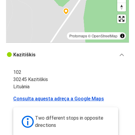
Protomaps
©
OpenStreetMap
Kazitiškis
102
30245 Kazitiškis
Lituània
Consulta aquesta adreça a Google Maps
Two different stops in opposite
directions