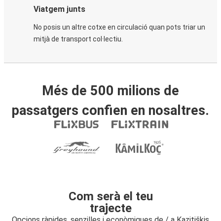
Viatgem junts
No posis un altre cotxe en circulació quan pots triar un
mitjà de transport col·lectiu.
Més de 500 milions de
passatgers confien en nosaltres.
Com serà el teu
trajecte
Opcions ràpides, senzilles i econòmiques de / a Kazitiškis