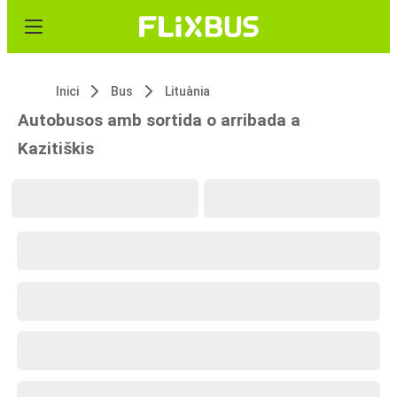
Inici
Bus
Lituània
Autobusos amb sortida o arribada a
Kazitiškis