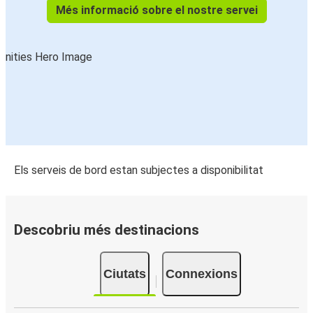
Més informació sobre el nostre servei
Els serveis de bord estan subjectes a disponibilitat
Descobriu més destinacions
Ciutats
Connexions