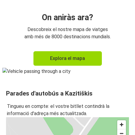
On aniràs ara?
Descobreix el nostre mapa de viatges
amb més de 8000 destinacions mundials.
Explora el mapa
Parades d'autobús a Kazitiškis
Tingueu en compte: el vostre bitllet contindrà la
informació d'adreça més actualitzada.