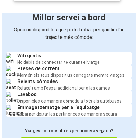
Millor servei a bord
Opcions disponibles que pots trobar per gaudir d'un
trajecte més còmode:
Wifi gratis
No deixis de connectar-te durant el viatge
Preses de corrent
Mantén els teus dispositius carregats mentre viatges
Seients còmodes
Relaxa't amb l'espai addicional per a les cames
Lavabos
Disponibles de manera còmoda a tots els autobusos
Emmagatzematge per a l'equipatge
Espai per deixar les pertinences de manera segura
Viatges amb nosaltres per primera vegada?