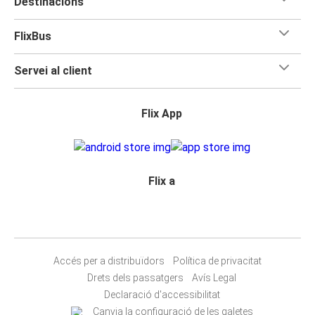
Destinacions
FlixBus
Servei al client
Flix App
Flix a
Accés per a distribuïdors
Política de privacitat
Drets dels passatgers
Avís Legal
Declaració d'accessibilitat
Canvia la configuració de les galetes