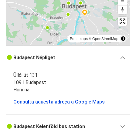
Protomaps
©
OpenStreetMap
Budapest Népliget
Üllői út 131
1091 Budapest
Hongria
Consulta aquesta adreça a Google Maps
Budapest Kelenföld bus station