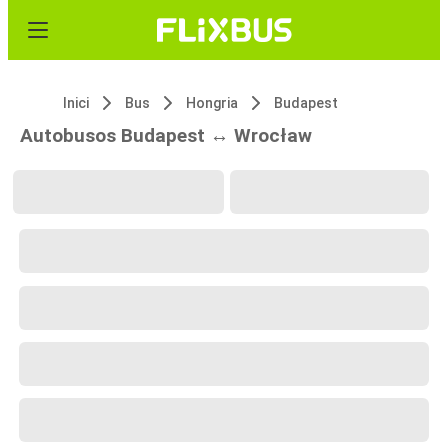
Inici
Bus
Hongria
Budapest
Autobusos Budapest ↔ Wrocław