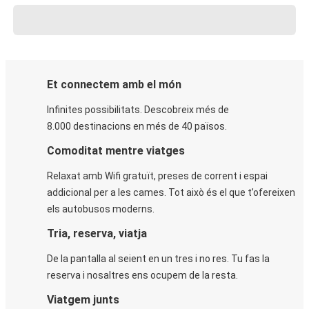
Et connectem amb el món
Infinites possibilitats. Descobreix més de
8.000 destinacions en més de 40 països.
Comoditat mentre viatges
Relaxat amb Wifi gratuït, preses de corrent i espai
addicional per a les cames. Tot això és el que t’ofereixen
els autobusos moderns.
Tria, reserva, viatja
De la pantalla al seient en un tres i no res. Tu fas la
reserva i nosaltres ens ocupem de la resta.
Viatgem junts