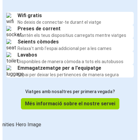
Wifi gratis
No deixis de connectar-te durant el viatge
Preses de corrent
Mantén els teus dispositius carregats mentre viatges
Seients còmodes
Relaxa't amb l'espai addicional per a les cames
Lavabos
Disponibles de manera còmoda a tots els autobusos
Emmagatzematge per a l'equipatge
Espai per deixar les pertinences de manera segura
Viatges amb nosaltres per primera vegada?
Més informació sobre el nostre servei