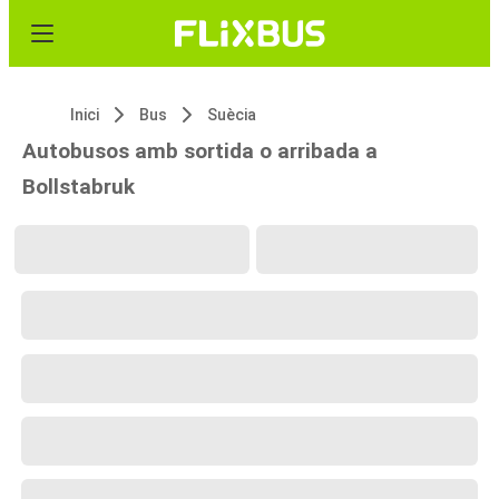
Inici
Bus
Suècia
Autobusos amb sortida o arribada a
Bollstabruk