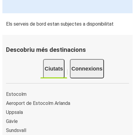
Els serveis de bord estan subjectes a disponibilitat
Descobriu més destinacions
Ciutats
Connexions
Estocolm
Aeroport de Estocolm Arlanda
Uppsala
Gävle
Sundsvall