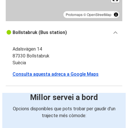
Protomaps
©
OpenStreetMap
Bollstabruk (Bus station)
Adalsvägen 14
87330 Bollstabruk
Suècia
Consulta aquesta adreça a Google Maps
Millor servei a bord
Opcions disponibles que pots trobar per gaudir d'un
trajecte més còmode: