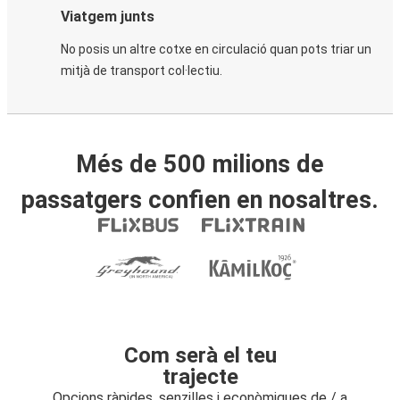
Viatgem junts
No posis un altre cotxe en circulació quan pots triar un
mitjà de transport col·lectiu.
Més de 500 milions de
passatgers confien en nosaltres.
Com serà el teu
trajecte
Opcions ràpides, senzilles i econòmiques de / a