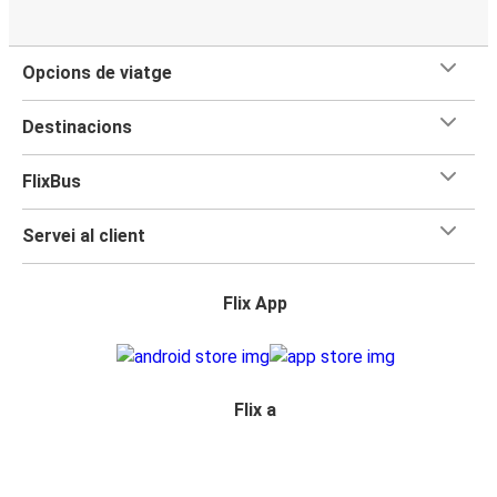
Opcions de viatge
Destinacions
FlixBus
Servei al client
Flix App
Flix a