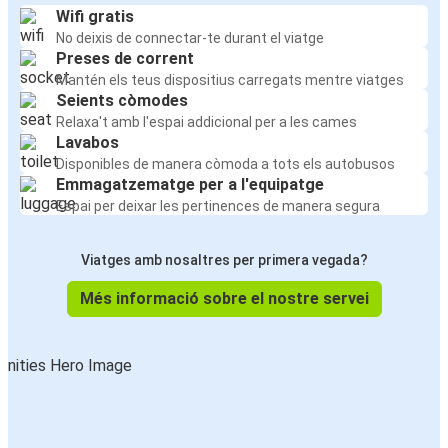
Wifi gratis
No deixis de connectar-te durant el viatge
Preses de corrent
Mantén els teus dispositius carregats mentre viatges
Seients còmodes
Relaxa't amb l'espai addicional per a les cames
Lavabos
Disponibles de manera còmoda a tots els autobusos
Emmagatzematge per a l'equipatge
Espai per deixar les pertinences de manera segura
Viatges amb nosaltres per primera vegada?
Més informació sobre el nostre servei