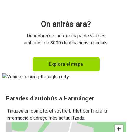
On aniràs ara?
Descobreix el nostre mapa de viatges
amb més de 8000 destinacions mundials.
Explora el mapa
Parades d'autobús a Harmånger
Tingueu en compte: el vostre bitllet contindrà la
informació d'adreça més actualitzada.