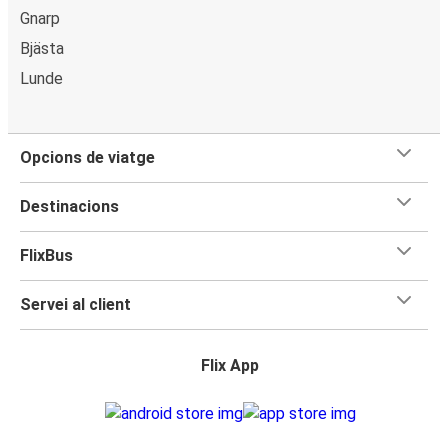
Gnarp
Bjästa
Lunde
Opcions de viatge
Destinacions
FlixBus
Servei al client
Flix App