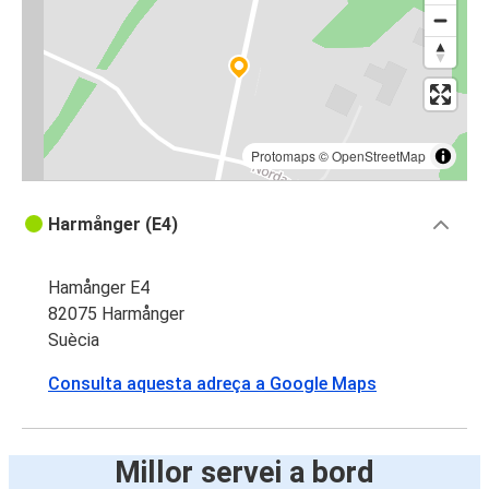
Protomaps
©
OpenStreetMap
Harmånger (E4)
Hamånger E4
82075 Harmånger
Suècia
Consulta aquesta adreça a Google Maps
Millor servei a bord