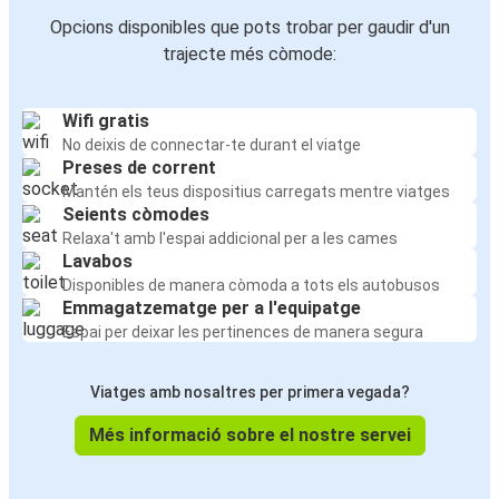
Opcions disponibles que pots trobar per gaudir d'un
trajecte més còmode:
Wifi gratis
No deixis de connectar-te durant el viatge
Preses de corrent
Mantén els teus dispositius carregats mentre viatges
Seients còmodes
Relaxa't amb l'espai addicional per a les cames
Lavabos
Disponibles de manera còmoda a tots els autobusos
Emmagatzematge per a l'equipatge
Espai per deixar les pertinences de manera segura
Viatges amb nosaltres per primera vegada?
Més informació sobre el nostre servei