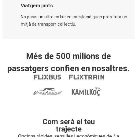
Viatgem junts
No posis un altre cotxe en circulació quan pots triar un
mitjà de transport col·lectiu.
Més de 500 milions de
passatgers confien en nosaltres.
Com serà el teu
trajecte
Opcions ràpides, senzilles i econòmiques de / a