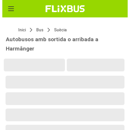
Inici
Bus
Suècia
Autobusos amb sortida o arribada a
Harmånger