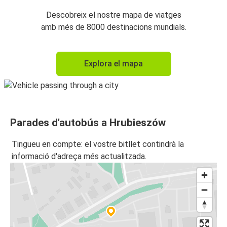
Descobreix el nostre mapa de viatges
amb més de 8000 destinacions mundials.
Explora el mapa
Parades d'autobús a Hrubieszów
Tingueu en compte: el vostre bitllet contindrà la
informació d'adreça més actualitzada.