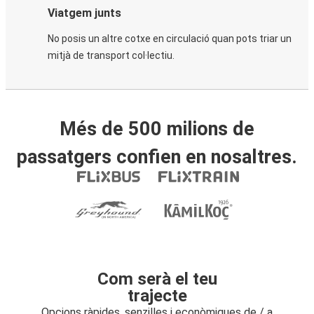
Viatgem junts
No posis un altre cotxe en circulació quan pots triar un
mitjà de transport col·lectiu.
Més de 500 milions de
passatgers confien en nosaltres.
Com serà el teu
trajecte
Opcions ràpides, senzilles i econòmiques de / a