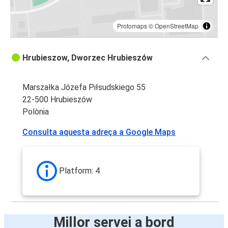
Protomaps
©
OpenStreetMap
Hrubieszow, Dworzec Hrubieszów
Marszałka Józefa Piłsudskiego 55
22-500 Hrubieszów
Polònia
Consulta aquesta adreça a Google Maps
Platform: 4
Millor servei a bord