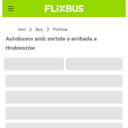
Inici
Bus
Polònia
Autobusos amb sortida o arribada a
Hrubieszów