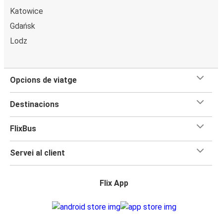
Katowice
Gdańsk
Lodz
Opcions de viatge
Destinacions
FlixBus
Servei al client
Flix App