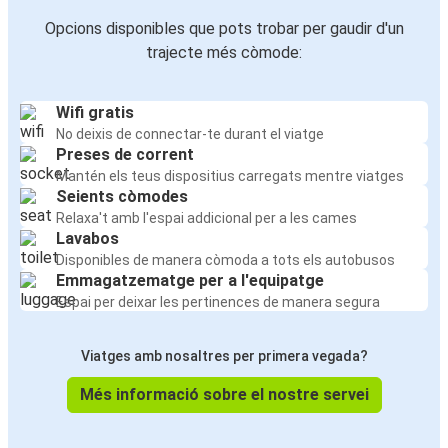
Opcions disponibles que pots trobar per gaudir d'un
trajecte més còmode:
Wifi gratis
No deixis de connectar-te durant el viatge
Preses de corrent
Mantén els teus dispositius carregats mentre viatges
Seients còmodes
Relaxa't amb l'espai addicional per a les cames
Lavabos
Disponibles de manera còmoda a tots els autobusos
Emmagatzematge per a l'equipatge
Espai per deixar les pertinences de manera segura
Viatges amb nosaltres per primera vegada?
Més informació sobre el nostre servei