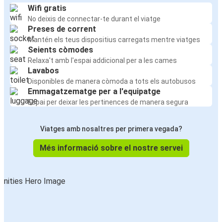
Wifi gratis
No deixis de connectar-te durant el viatge
Preses de corrent
Mantén els teus dispositius carregats mentre viatges
Seients còmodes
Relaxa't amb l'espai addicional per a les cames
Lavabos
Disponibles de manera còmoda a tots els autobusos
Emmagatzematge per a l'equipatge
Espai per deixar les pertinences de manera segura
Viatges amb nosaltres per primera vegada?
Més informació sobre el nostre servei