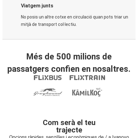
Viatgem junts
No posis un altre cotxe en circulació quan pots triar un
mitjà de transport col·lectiu.
Més de 500 milions de
passatgers confien en nosaltres.
Com serà el teu
trajecte
Opcions ràpides, senzilles i econòmiques de / a Ivanovo