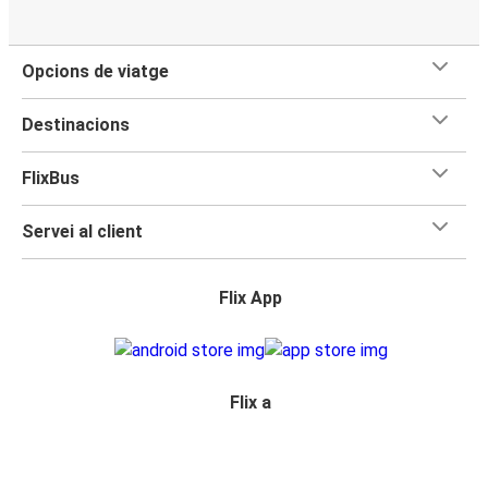
Opcions de viatge
Destinacions
FlixBus
Servei al client
Flix App
Flix a