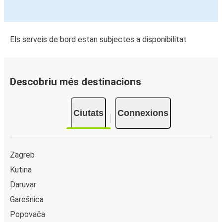
Els serveis de bord estan subjectes a disponibilitat
Descobriu més destinacions
Ciutats
Connexions
Zagreb
Kutina
Daruvar
Garešnica
Popovača