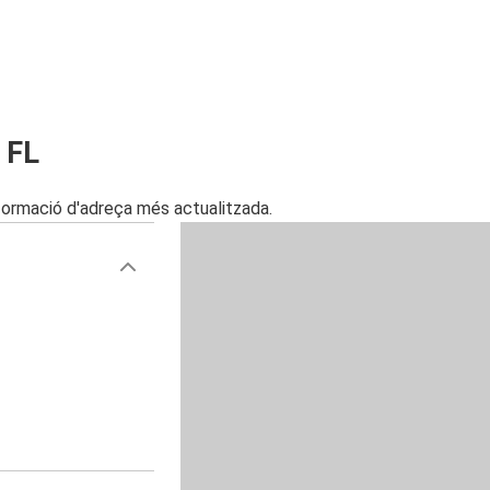
 FL
nformació d'adreça més actualitzada.