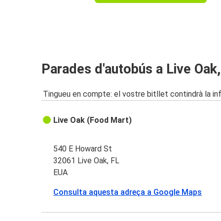
Parades d'autobús a Live Oak,
Tingueu en compte: el vostre bitllet contindrà la i
Live Oak (Food Mart)
540 E Howard St
32061 Live Oak, FL
EUA
Consulta aquesta adreça a Google Maps