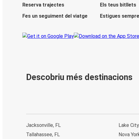
Reserva trajectes
Els teus bitllets
Fes un seguiment del viatge
Estigues sempre
Descobriu més destinacions
Jacksonville, FL
Lake City
Tallahassee, FL
Nova Yor