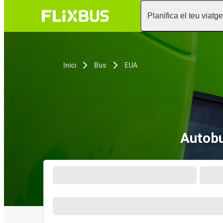
Planifica el teu viatge
Inici
Bus
EUA
Autobu