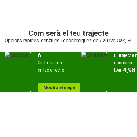
Com serà el teu trajecte
Opcions ràpides, senzilles i econòmiques de / a Live Oak, FL
6
El trajecte
Ciutats amb
econòmic
De 4,98
enllaç directe
Mostra el mapa