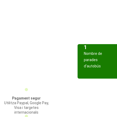
1
Nombre de
parades
d'autobús
Pagament segur
Utilitza Paypal, Google Pay,
Visa i targetes
internacionals