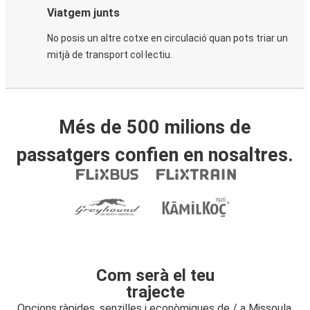
Viatgem junts
No posis un altre cotxe en circulació quan pots triar un
mitjà de transport col·lectiu.
Més de 500 milions de
passatgers confien en nosaltres.
Com serà el teu
trajecte
Opcions ràpides, senzilles i econòmiques de / a Missoula,