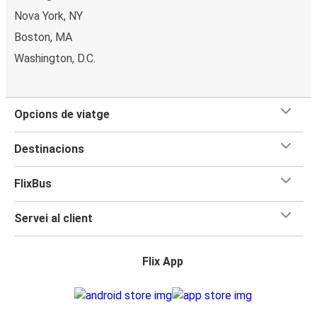
Nova York, NY
Boston, MA
Washington, D.C.
Opcions de viatge
Destinacions
FlixBus
Servei al client
Flix App