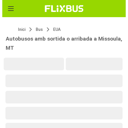
Inici
Bus
EUA
Autobusos amb sortida o arribada a Missoula,
MT