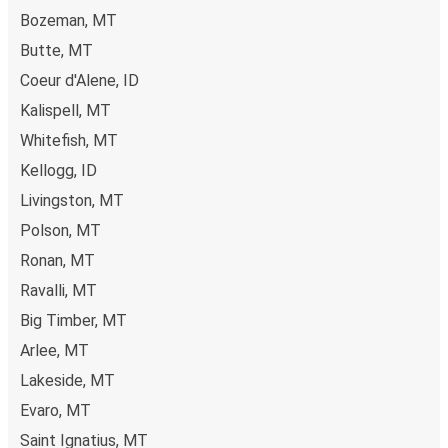
Bozeman, MT
Butte, MT
Coeur d'Alene, ID
Kalispell, MT
Whitefish, MT
Kellogg, ID
Livingston, MT
Polson, MT
Ronan, MT
Ravalli, MT
Big Timber, MT
Arlee, MT
Lakeside, MT
Evaro, MT
Saint Ignatius, MT