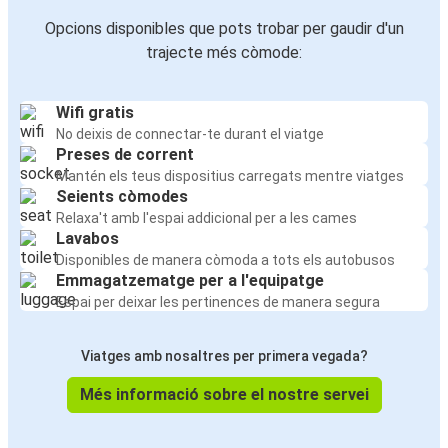
Opcions disponibles que pots trobar per gaudir d'un
trajecte més còmode:
Wifi gratis
No deixis de connectar-te durant el viatge
Preses de corrent
Mantén els teus dispositius carregats mentre viatges
Seients còmodes
Relaxa't amb l'espai addicional per a les cames
Lavabos
Disponibles de manera còmoda a tots els autobusos
Emmagatzematge per a l'equipatge
Espai per deixar les pertinences de manera segura
Viatges amb nosaltres per primera vegada?
Més informació sobre el nostre servei