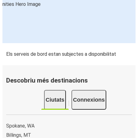
Els serveis de bord estan subjectes a disponibilitat
Descobriu més destinacions
Ciutats
Connexions
Spokane, WA
Billings, MT