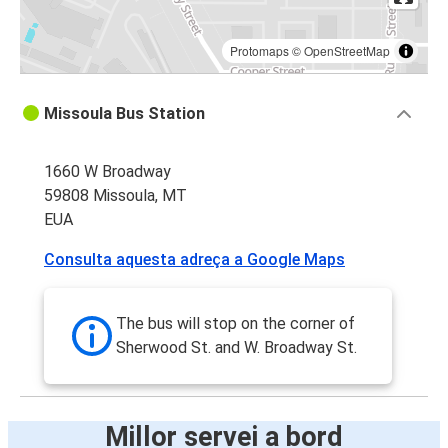
Protomaps
©
OpenStreetMap
Missoula Bus Station
1660 W Broadway
59808 Missoula, MT
EUA
Consulta aquesta adreça a Google Maps
The bus will stop on the corner of
Sherwood St. and W. Broadway St.
Millor servei a bord