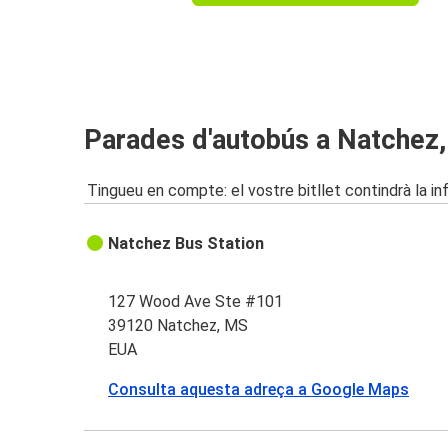
Parades d'autobús a Natchez
Tingueu en compte: el vostre bitllet contindrà la i
Natchez Bus Station
127 Wood Ave Ste #101
39120 Natchez, MS
EUA
Consulta aquesta adreça a Google Maps