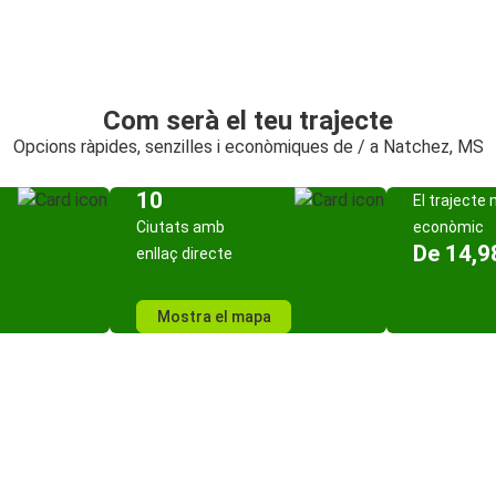
Com serà el teu trajecte
Opcions ràpides, senzilles i econòmiques de / a Natchez, MS
10
El trajecte
Ciutats amb
econòmic
De 14,9
enllaç directe
Mostra el mapa