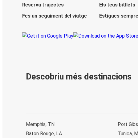
Reserva trajectes
Els teus bitllets
Fes un seguiment del viatge
Estigues sempre
Descobriu més destinacions
Memphis, TN
Port Gib
Baton Rouge, LA
Tunica, 