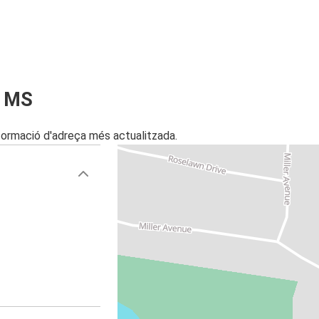
, MS
nformació d'adreça més actualitzada.