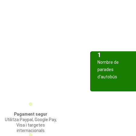
1
Nombre de
parades
d'autobús
Pagament segur
Utilitza Paypal, Google Pay,
Visa i targetes
internacionals