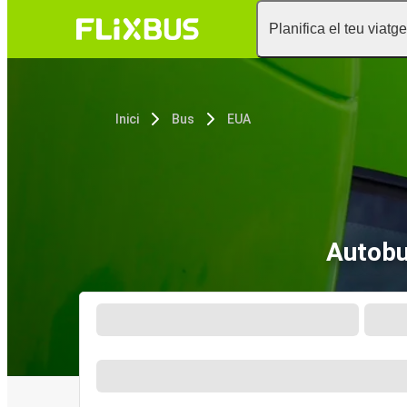
Planifica el teu viatge
Inici
Bus
EUA
Autobu