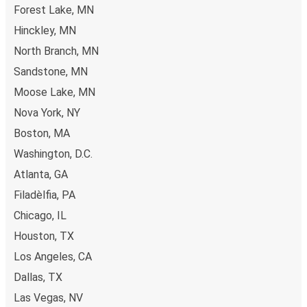
Forest Lake, MN
Hinckley, MN
North Branch, MN
Sandstone, MN
Moose Lake, MN
Nova York, NY
Boston, MA
Washington, D.C.
Atlanta, GA
Filadèlfia, PA
Chicago, IL
Houston, TX
Los Angeles, CA
Dallas, TX
Las Vegas, NV