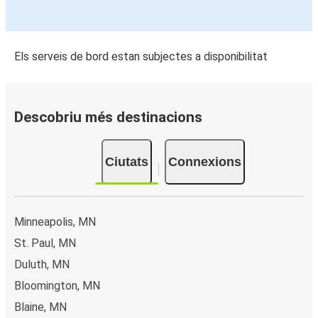
Els serveis de bord estan subjectes a disponibilitat
Descobriu més destinacions
Ciutats
Connexions
Minneapolis, MN
St. Paul, MN
Duluth, MN
Bloomington, MN
Blaine, MN