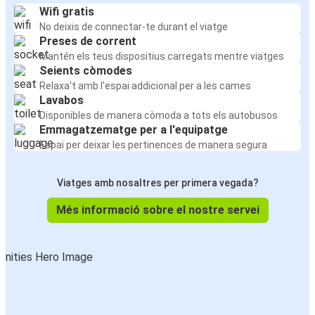
Wifi gratis
No deixis de connectar-te durant el viatge
Preses de corrent
Mantén els teus dispositius carregats mentre viatges
Seients còmodes
Relaxa't amb l'espai addicional per a les cames
Lavabos
Disponibles de manera còmoda a tots els autobusos
Emmagatzematge per a l'equipatge
Espai per deixar les pertinences de manera segura
Viatges amb nosaltres per primera vegada?
Més informació sobre el nostre servei