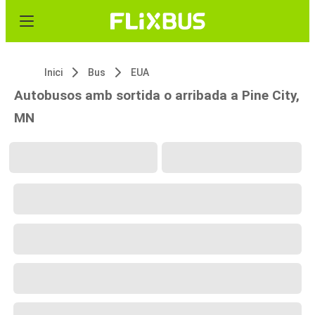
Inici
Bus
EUA
Autobusos amb sortida o arribada a Pine City,
MN