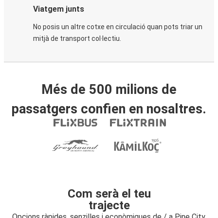
Viatgem junts
No posis un altre cotxe en circulació quan pots triar un
mitjà de transport col·lectiu.
Més de 500 milions de
passatgers confien en nosaltres.
Com serà el teu
trajecte
Opcions ràpides, senzilles i econòmiques de / a Pine City,