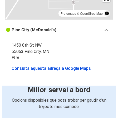
Protomaps
©
OpenStreetMap
Pine City (McDonald's)
1450 8th St NW
55063 Pine City, MN
EUA
Consulta aquesta adreça a Google Maps
Millor servei a bord
Opcions disponibles que pots trobar per gaudir d'un
trajecte més còmode: