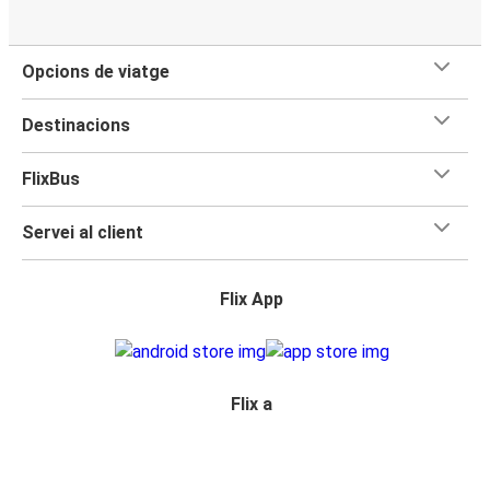
Opcions de viatge
Destinacions
FlixBus
Servei al client
Flix App
Flix a