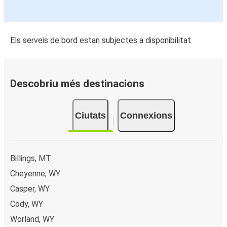
Els serveis de bord estan subjectes a disponibilitat
Descobriu més destinacions
Ciutats
Connexions
Billings, MT
Cheyenne, WY
Casper, WY
Cody, WY
Worland, WY