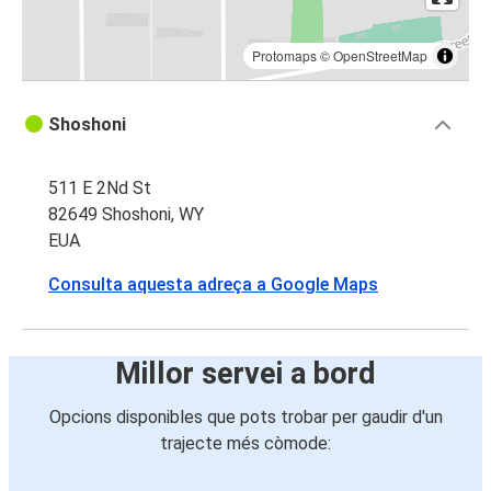
Protomaps
©
OpenStreetMap
Shoshoni
511 E 2Nd St
82649 Shoshoni, WY
EUA
Consulta aquesta adreça a Google Maps
Millor servei a bord
Opcions disponibles que pots trobar per gaudir d'un
trajecte més còmode: