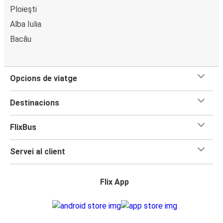
Ploieşti
Alba Iulia
Bacău
Opcions de viatge
Destinacions
FlixBus
Servei al client
Flix App