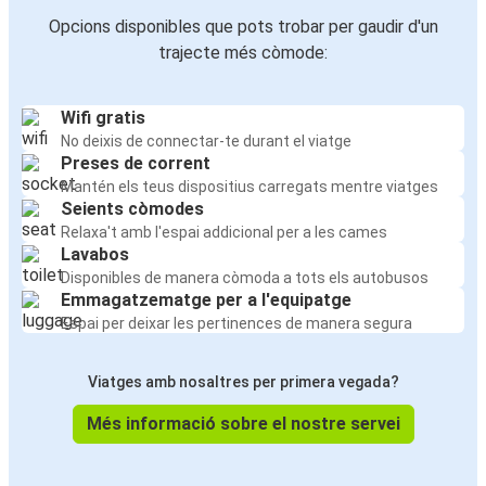
Opcions disponibles que pots trobar per gaudir d'un
trajecte més còmode:
Wifi gratis
No deixis de connectar-te durant el viatge
Preses de corrent
Mantén els teus dispositius carregats mentre viatges
Seients còmodes
Relaxa't amb l'espai addicional per a les cames
Lavabos
Disponibles de manera còmoda a tots els autobusos
Emmagatzematge per a l'equipatge
Espai per deixar les pertinences de manera segura
Viatges amb nosaltres per primera vegada?
Més informació sobre el nostre servei