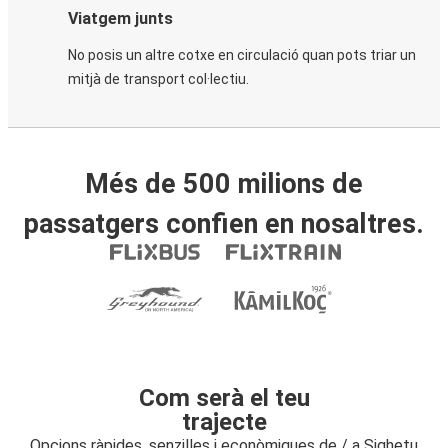
Viatgem junts
No posis un altre cotxe en circulació quan pots triar un
mitjà de transport col·lectiu.
Més de 500 milions de
passatgers confien en nosaltres.
Com serà el teu
trajecte
Opcions ràpides, senzilles i econòmiques de / a Sighetu