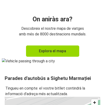
On aniràs ara?
Descobreix el nostre mapa de viatges
amb més de 8000 destinacions mundials.
Explora el mapa
Parades d'autobús a Sighetu Marmației
Tingueu en compte: el vostre bitllet contindrà la
informació d'adreça més actualitzada.