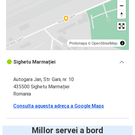
Protomaps
©
OpenStreetMap
Sighetu Marmației
Autogara Jan, Str. Garii, nr. 10
435500 Sighetu Marmației
Romania
Consulta aquesta adreça a Google Maps
Millor servei a bord