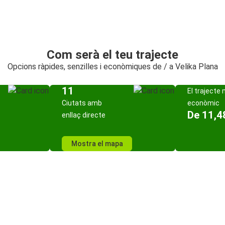
Com serà el teu trajecte
Opcions ràpides, senzilles i econòmiques de / a Velika Plana
11
El trajecte
Ciutats amb
econòmic
De 11,4
enllaç directe
Mostra el mapa