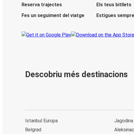
Reserva trajectes
Els teus bitllets
Fes un seguiment del viatge
Estigues sempre
Descobriu més destinacions
Istanbul Europa
Jagodina
Belgrad
Aleksina