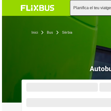
Planifica el teu viatge
Inici
Bus
Sèrbia
Autobu