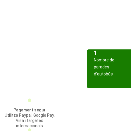
1
Nombre de
parades
d'autobús
Pagament segur
Utilitza Paypal, Google Pay,
Visa i targetes
internacionals