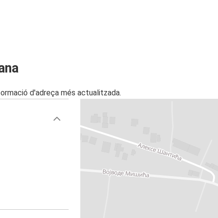
lana
nformació d'adreça més actualitzada.