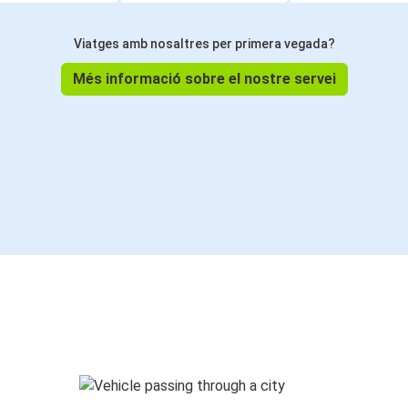
Viatges amb nosaltres per primera vegada?
Més informació sobre el nostre servei