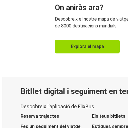
On aniràs ara?
Descobreix el nostre mapa de viat
de 8000 destinacions mundials.
Explora el mapa
Bitllet digital i seguiment en t
Descobreix l’aplicació de FlixBus
Reserva trajectes
Els teus bitllets
Fes un seguiment del viatge
Estigues sempre