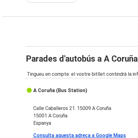
Parades d'autobús a A Coruña
Tingueu en compte: el vostre bitllet contindrà la i
A Coruña (Bus Station)
Calle Caballeros 21. 15009 A Coruña
15001 A Coruña
Espanya
Consulta aquesta adreça a Google Maps