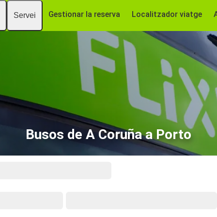
Gestionar la reserva
Localitzador viatge
Servei
Busos de A Coruña a Porto