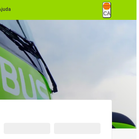
Ajuda
CA