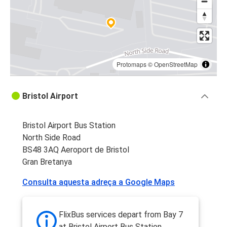
Protomaps
©
OpenStreetMap
Bristol Airport
Bristol Airport Bus Station
North Side Road
BS48 3AQ Aeroport de Bristol
Gran Bretanya
Consulta aquesta adreça a Google Maps
FlixBus services depart from Bay 7
at Bristol Airport Bus Station.