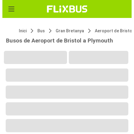
Inici
Bus
Gran Bretanya
Aeroport de Bristol
Busos de Aeroport de Bristol a Plymouth