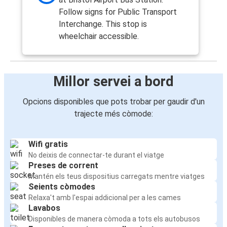
Follow signs for Public Transport
Interchange. This stop is
wheelchair accessible.
Millor servei a bord
Opcions disponibles que pots trobar per gaudir d'un
trajecte més còmode:
Wifi gratis
No deixis de connectar-te durant el viatge
Preses de corrent
Mantén els teus dispositius carregats mentre viatges
Seients còmodes
Relaxa't amb l'espai addicional per a les cames
Lavabos
Disponibles de manera còmoda a tots els autobusos