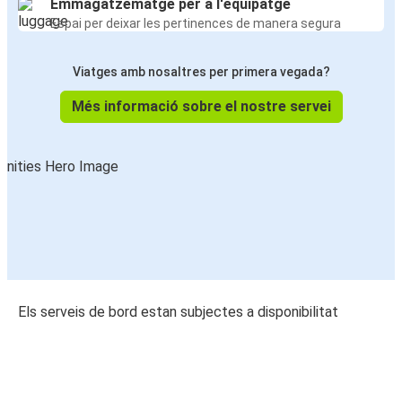
Emmagatzematge per a l'equipatge
Espai per deixar les pertinences de manera segura
Viatges amb nosaltres per primera vegada?
Més informació sobre el nostre servei
Els serveis de bord estan subjectes a disponibilitat