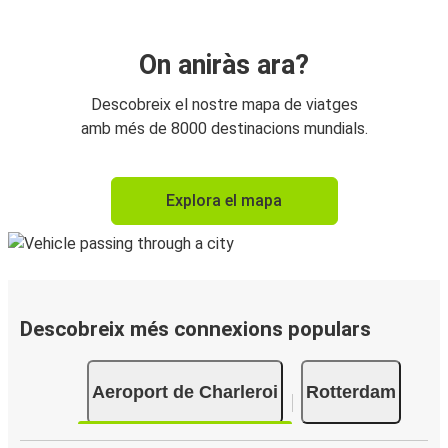
On aniràs ara?
Descobreix el nostre mapa de viatges
amb més de 8000 destinacions mundials.
Explora el mapa
Descobreix més connexions populars
Aeroport de Charleroi
Rotterdam