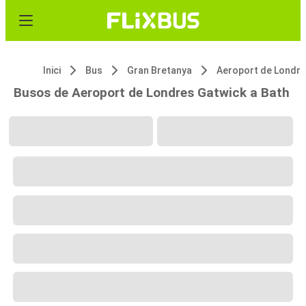
Inici
Bus
Gran Bretanya
Busos de Aeroport de Londres Gatwick a Bath