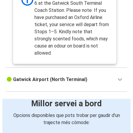
6 at the Gatwick South Terminal
Coach Station. Please note: If you
have purchased an Oxford Airline
ticket, your service will depart from
Stops 1–5. Kindly note that
strongly scented foods, which may
cause an odour on board is not
allowed.
Gatwick Airport (North Terminal)
Millor servei a bord
Opcions disponibles que pots trobar per gaudir d'un
trajecte més còmode: