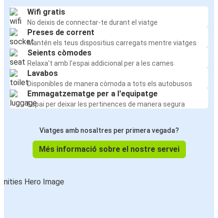
Wifi gratis
No deixis de connectar-te durant el viatge
Preses de corrent
Mantén els teus dispositius carregats mentre viatges
Seients còmodes
Relaxa't amb l'espai addicional per a les cames
Lavabos
Disponibles de manera còmoda a tots els autobusos
Emmagatzematge per a l'equipatge
Espai per deixar les pertinences de manera segura
Viatges amb nosaltres per primera vegada?
Més informació sobre el nostre servei