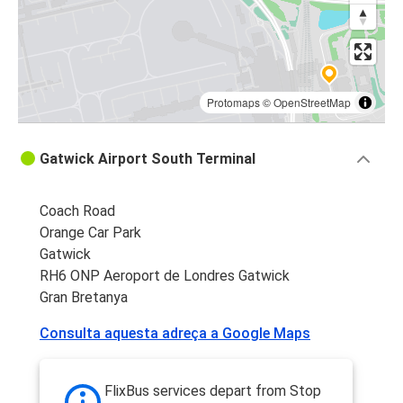
Protomaps
©
OpenStreetMap
Gatwick Airport South Terminal
Coach Road
Orange Car Park
Gatwick
RH6 ONP Aeroport de Londres Gatwick
Gran Bretanya
Consulta aquesta adreça a Google Maps
FlixBus services depart from Stop