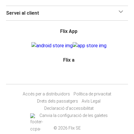
Servei al client
Flix App
Flix a
Accés per a distribuïdors
Política de privacitat
Drets dels passatgers
Avís Legal
Declaració d'accessibilitat
Canvia la configuració de les galetes
© 2026 Flix SE