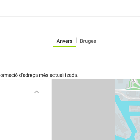
Anvers
Bruges
nformació d'adreça més actualitzada.