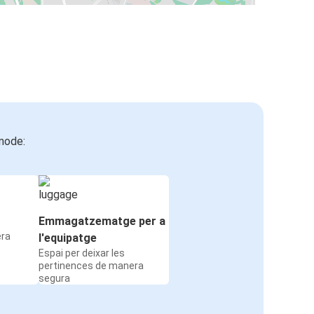
mode:
Emmagatzematge per a
era
l'equipatge
Espai per deixar les
pertinences de manera
segura