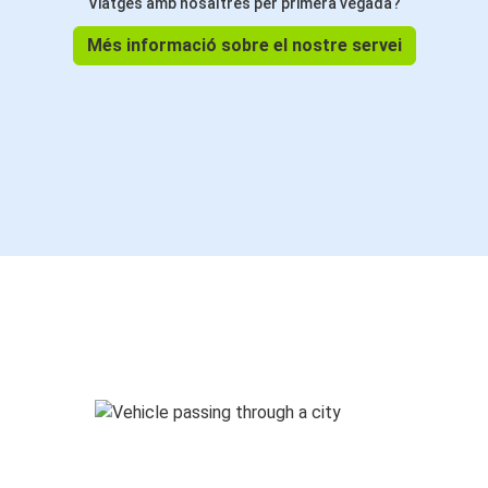
Viatges amb nosaltres per primera vegada?
Més informació sobre el nostre servei