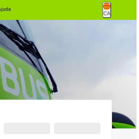
Ajuda
CA