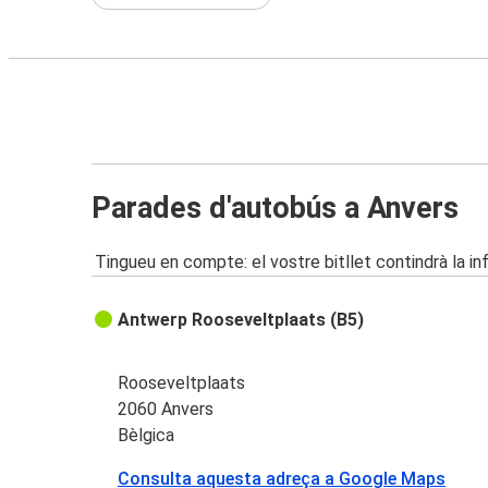
Parades d'autobús a Anvers
Tingueu en compte: el vostre bitllet contindrà la i
Antwerp Rooseveltplaats (B5)
Rooseveltplaats
2060 Anvers
Bèlgica
Consulta aquesta adreça a Google Maps