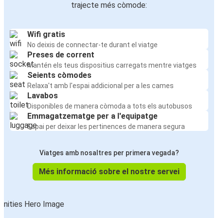
trajecte més còmode:
Wifi gratis
No deixis de connectar-te durant el viatge
Preses de corrent
Mantén els teus dispositius carregats mentre viatges
Seients còmodes
Relaxa't amb l'espai addicional per a les cames
Lavabos
Disponibles de manera còmoda a tots els autobusos
Emmagatzematge per a l'equipatge
Espai per deixar les pertinences de manera segura
Viatges amb nosaltres per primera vegada?
Més informació sobre el nostre servei