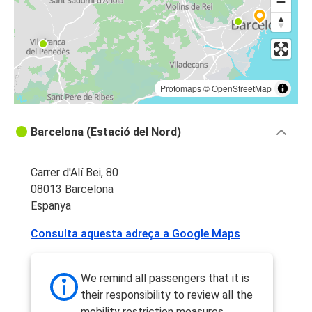
Protomaps
©
OpenStreetMap
Barcelona (Estació del Nord)
Carrer d'Alí Bei, 80
08013 Barcelona
Espanya
Consulta aquesta adreça a Google Maps
We remind all passengers that it is
their responsibility to review all the
mobility restriction measures