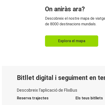
On aniràs ara?
Descobreix el nostre mapa de viat
de 8000 destinacions mundials.
Explora el mapa
Bitllet digital i seguiment en t
Descobreix l’aplicació de FlixBus
Reserva trajectes
Els teus bitllets