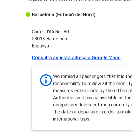
Barcelona (Estació del Nord)
Carrer d'Alí Bei, 80
08013 Barcelona
Espanya
Consulta aquesta adreça a Google Maps
We remind all passengers that it is the
responsibility to review all the mobilit
measures established by the differen
Authorities and having available all the
compulsory documentation currently i
the date of departure in order to mak
international trips.