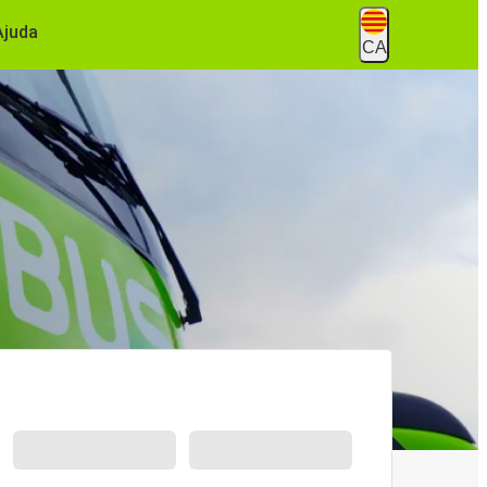
Ajuda
CA