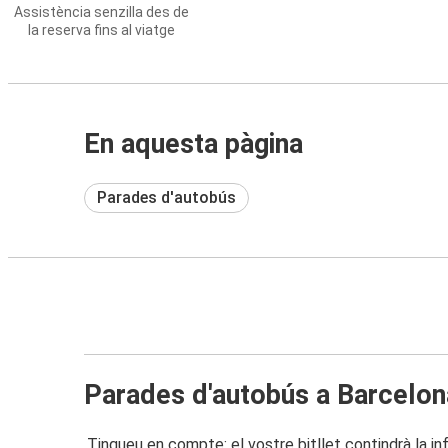
Assistència senzilla des de
la reserva fins al viatge
En aquesta pàgina
Parades d'autobús
Parades d'autobús a Barcelon
Tingueu en compte: el vostre bitllet contindrà la i