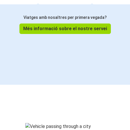
Viatges amb nosaltres per primera vegada?
Més informació sobre el nostre servei