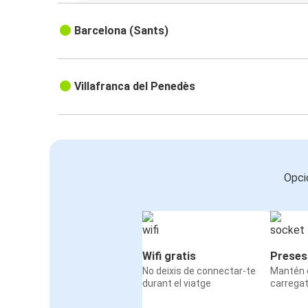
Barcelona (Sants)
Villafranca del Penedès
Opci
Wifi gratis
Preses
No deixis de connectar-te
Mantén e
durant el viatge
carrega