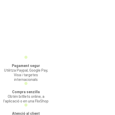
Pagament segur
Utilitza Paypal, Google Pay,
Visa i targetes
internacionals
Compra senzilla
Obtén bitllets online, a
l'aplicació o en una FlixShop
Atenció al client