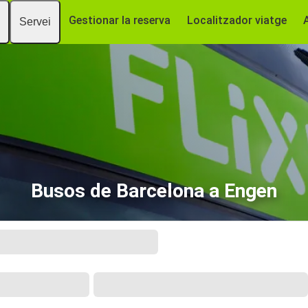
Gestionar la reserva
Localitzador viatge
Servei
Busos de Barcelona a Engen