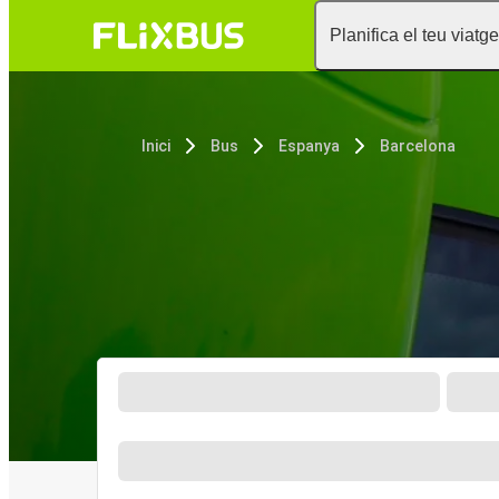
Planifica el teu viatge
Inici
Bus
Espanya
Barcelona