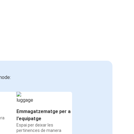
mode:
Emmagatzematge per a
era
l'equipatge
Espai per deixar les
pertinences de manera