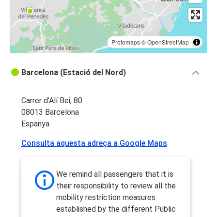
Protomaps
©
OpenStreetMap
Barcelona (Estació del Nord)
Carrer d'Alí Bei, 80
08013 Barcelona
Espanya
Consulta aquesta adreça a Google Maps
We remind all passengers that it is
their responsibility to review all the
mobility restriction measures
established by the different Public