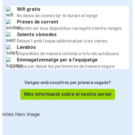
Wifi gratis
No deixis de connectar-te durant el viatge
Preses de corrent
Mantén els teus dispositius carregats mentre viatges
Seients còmodes
Relaxa't amb l'espai addicional per a les cames
Lavabos
Disponibles de manera còmoda a tots els autobusos
Emmagatzematge per a l'equipatge
Espai per deixar les pertinences de manera segura
Viatges amb nosaltres per primera vegada?
Més informació sobre el nostre servei