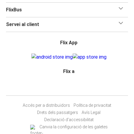
FlixBus
Servei al client
Flix App
Flix a
Accés per a distribuïdors
Política de privacitat
Drets dels passatgers
Avís Legal
Declaració d'accessibilitat
Canvia la configuració de les galetes