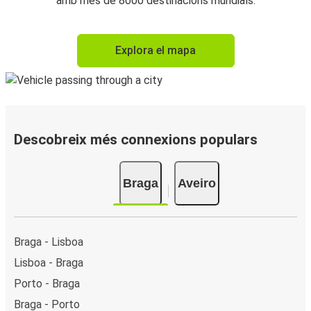
amb més de 8000 destinacions mundials.
Explora el mapa
Descobreix més connexions populars
Braga
Aveiro
Braga - Lisboa
Lisboa - Braga
Porto - Braga
Braga - Porto