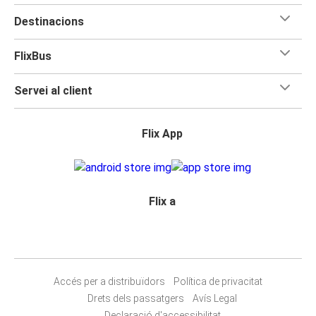
Destinacions
FlixBus
Servei al client
Flix App
Flix a
Accés per a distribuïdors
Política de privacitat
Drets dels passatgers
Avís Legal
Declaració d'accessibilitat