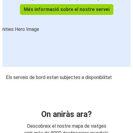
Més informació sobre el nostre servei
Els serveis de bord estan subjectes a disponibilitat
On aniràs ara?
Descobreix el nostre mapa de viatges