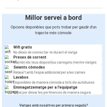
Millor servei a bord
Opcions disponibles que pots trobar per gaudir d'un
trajecte més còmode:
Wifi gratis
No deixis de connectar-te durant el viatge
Preses de corrent
Mantén els teus dispositius carregats mentre viatges
Seients còmodes
Relaxa't amb l'espai addicional per a les cames
Lavabos
Disponibles de manera còmoda a tots els autobusos
Emmagatzematge per a l'equipatge
Espai per deixar les pertinences de manera segura
Viatges amb nosaltres per primera vegada?