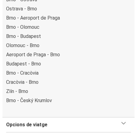
Ostrava - Brno
Brno - Aeroport de Praga
Brno - Olomouc
Brno - Budapest
Olomouc - Brno
Aeroport de Praga - Brno
Budapest - Brno
Brno - Cracòvia
Cracòvia - Brno
Zlín - Brno
Brno - Český Krumlov
Opcions de viatge