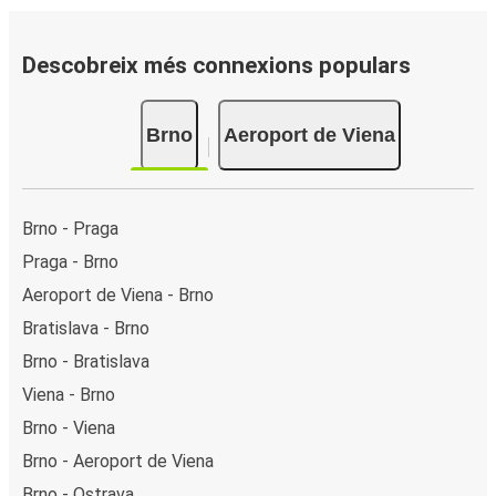
Descobreix més connexions populars
Brno
Aeroport de Viena
Brno - Praga
Praga - Brno
Aeroport de Viena - Brno
Bratislava - Brno
Brno - Bratislava
Viena - Brno
Brno - Viena
Brno - Aeroport de Viena
Brno - Ostrava