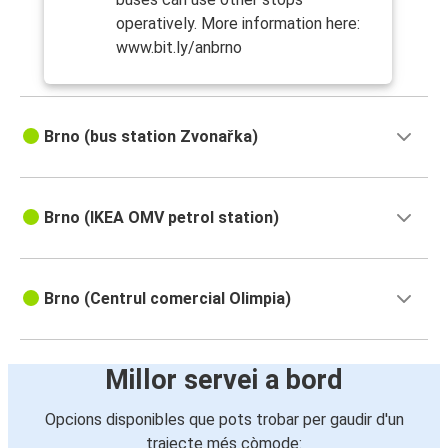
operatively. More information here:
www.bit.ly/anbrno
Brno (bus station Zvonařka)
Brno (IKEA OMV petrol station)
Brno (Centrul comercial Olimpia)
Millor servei a bord
Opcions disponibles que pots trobar per gaudir d'un
trajecte més còmode: