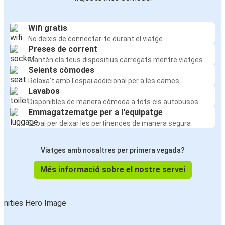
Wifi gratis
No deixis de connectar-te durant el viatge
Preses de corrent
Mantén els teus dispositius carregats mentre viatges
Seients còmodes
Relaxa't amb l'espai addicional per a les cames
Lavabos
Disponibles de manera còmoda a tots els autobusos
Emmagatzematge per a l'equipatge
Espai per deixar les pertinences de manera segura
Viatges amb nosaltres per primera vegada?
Més informació sobre el nostre servei