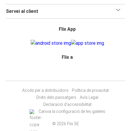
Servei al client
Flix App
Flix a
Accés per a distribuïdors
Política de privacitat
Drets dels passatgers
Avís Legal
Declaració d'accessibilitat
Canvia la configuració de les galetes
© 2026 Flix SE