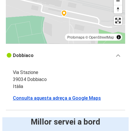
Protomaps
©
OpenStreetMap
Dobbiaco
Via Stazione
39034 Dobbiaco
Itàlia
Consulta aquesta adreça a Google Maps
Millor servei a bord