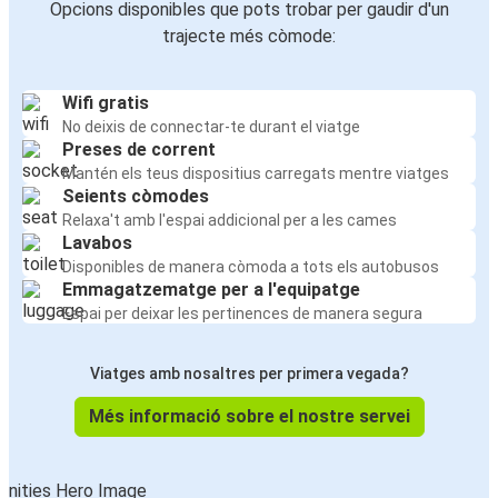
Opcions disponibles que pots trobar per gaudir d'un
trajecte més còmode:
Wifi gratis
No deixis de connectar-te durant el viatge
Preses de corrent
Mantén els teus dispositius carregats mentre viatges
Seients còmodes
Relaxa't amb l'espai addicional per a les cames
Lavabos
Disponibles de manera còmoda a tots els autobusos
Emmagatzematge per a l'equipatge
Espai per deixar les pertinences de manera segura
Viatges amb nosaltres per primera vegada?
Més informació sobre el nostre servei