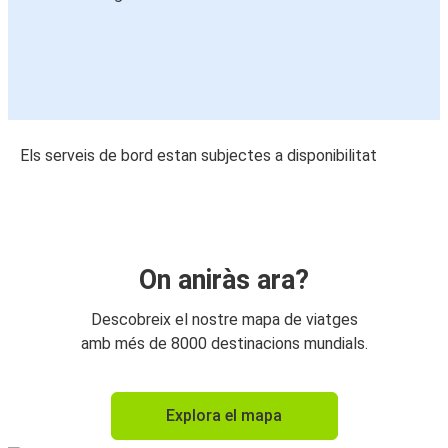
Els serveis de bord estan subjectes a disponibilitat
On aniràs ara?
Descobreix el nostre mapa de viatges
amb més de 8000 destinacions mundials.
Explora el mapa