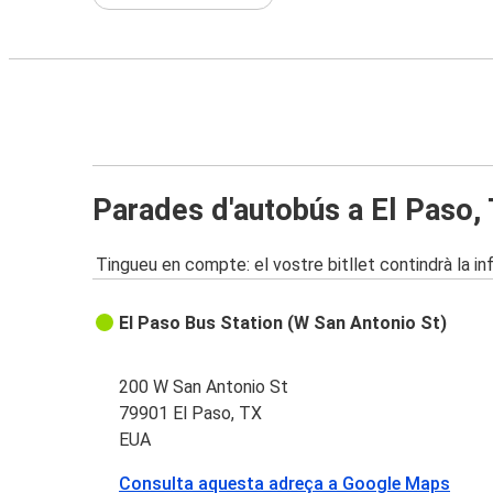
Parades d'autobús a El Paso,
Tingueu en compte: el vostre bitllet contindrà la i
El Paso Bus Station (W San Antonio St)
200 W San Antonio St
79901 El Paso, TX
EUA
Consulta aquesta adreça a Google Maps