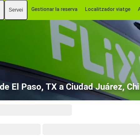
Gestionar la reserva
Localitzador viatge
Servei
de El Paso, TX a Ciudad Juárez, Ch