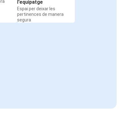
era
l'equipatge
Espai per deixar les
pertinences de manera
segura