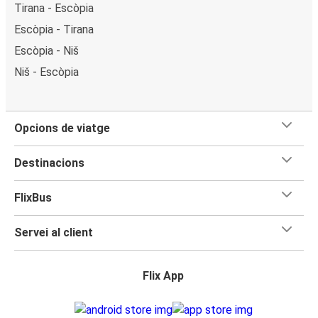
Tirana - Escòpia
Escòpia - Tirana
Escòpia - Niš
Niš - Escòpia
Opcions de viatge
Destinacions
FlixBus
Servei al client
Flix App