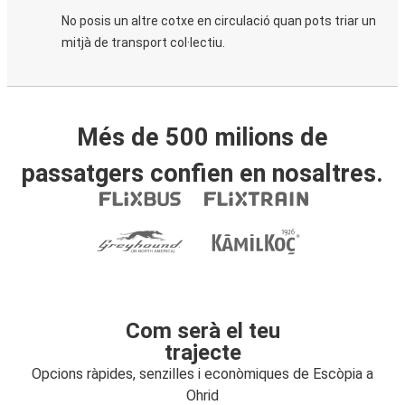
No posis un altre cotxe en circulació quan pots triar un
mitjà de transport col·lectiu.
Més de 500 milions de
passatgers confien en nosaltres.
Com serà el teu
trajecte
Opcions ràpides, senzilles i econòmiques de Escòpia a
Ohrid