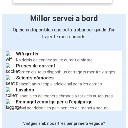
Millor servei a bord
Opcions disponibles que pots trobar per gaudir d'un
trajecte més còmode:
Wifi gratis
No deixis de connectar-te durant el viatge
Preses de corrent
Mantén els teus dispositius carregats mentre viatges
Seients còmodes
Relaxa't amb l'espai addicional per a les cames
Lavabos
Disponibles de manera còmoda a tots els autobusos
Emmagatzematge per a l'equipatge
Espai per deixar les pertinences de manera segura
Viatges amb nosaltres per primera vegada?