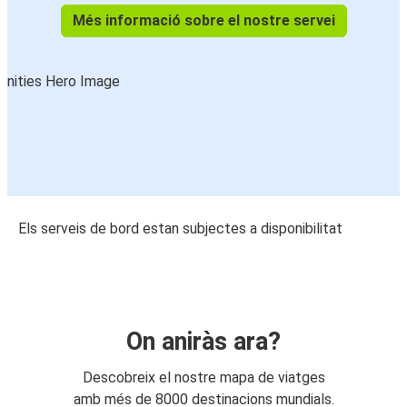
Més informació sobre el nostre servei
Els serveis de bord estan subjectes a disponibilitat
On aniràs ara?
Descobreix el nostre mapa de viatges
amb més de 8000 destinacions mundials.