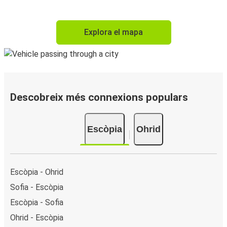
Explora el mapa
Descobreix més connexions populars
Escòpia
Ohrid
Escòpia - Ohrid
Sofia - Escòpia
Escòpia - Sofia
Ohrid - Escòpia