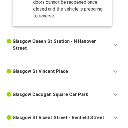
doors cannot be reopened once
closed and the vehicle is preparing
to reverse.
Glasgow Queen St Station - N Hanover
Street
Glasgow St Vincent Place
Glasgow Cadogan Square Car Park
Glasgow St Vicent Street - Renfield Street