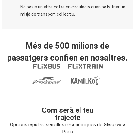
No posis un altre cotxe en circulació quan pots triar un
mitjà de transport col·lectiu.
Més de 500 milions de
passatgers confien en nosaltres.
Com serà el teu
trajecte
Opcions ràpides, senzilles i econòmiques de Glasgow a
París