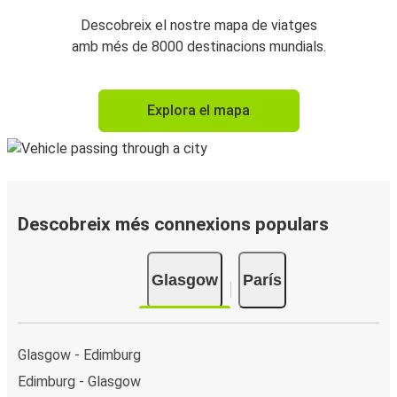
Descobreix el nostre mapa de viatges
amb més de 8000 destinacions mundials.
Explora el mapa
Descobreix més connexions populars
Glasgow
París
Glasgow - Edimburg
Edimburg - Glasgow