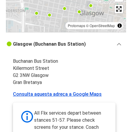
Protomaps
©
OpenStreetMap
Glasgow (Buchanan Bus Station)
Buchanan Bus Station
Killermont Street
G2 3NW Glasgow
Gran Bretanya
Consulta aquesta adreça a Google Maps
All Flix services depart between
stances 51-57. Please check
screens for your stance. Coach