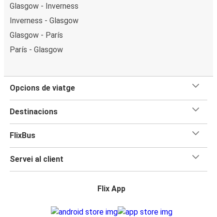
Glasgow - Inverness
Inverness - Glasgow
Glasgow - París
París - Glasgow
Opcions de viatge
Destinacions
FlixBus
Servei al client
Flix App