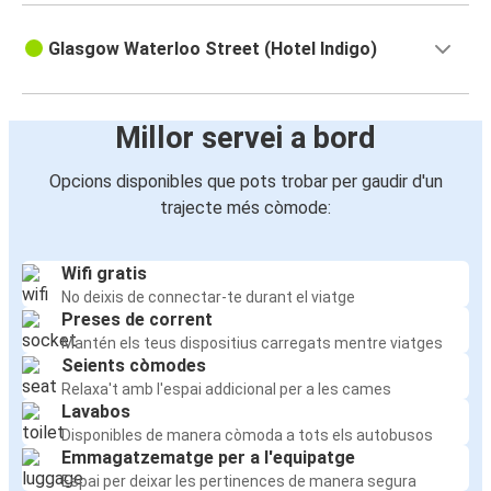
Glasgow Waterloo Street (Hotel Indigo)
Millor servei a bord
Opcions disponibles que pots trobar per gaudir d'un
trajecte més còmode:
Wifi gratis
No deixis de connectar-te durant el viatge
Preses de corrent
Mantén els teus dispositius carregats mentre viatges
Seients còmodes
Relaxa't amb l'espai addicional per a les cames
Lavabos
Disponibles de manera còmoda a tots els autobusos
Emmagatzematge per a l'equipatge
Espai per deixar les pertinences de manera segura