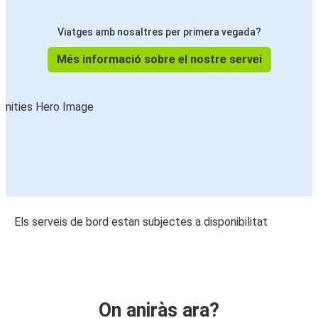
Viatges amb nosaltres per primera vegada?
Més informació sobre el nostre servei
Els serveis de bord estan subjectes a disponibilitat
On aniràs ara?