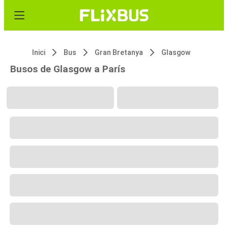
Inici
Bus
Gran Bretanya
Glasgow
Busos de Glasgow a París