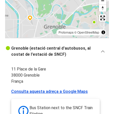
Protomaps
©
OpenStreetMap
Grenoble (estació central d'autobusos, al
costat de l'estació de SNCF)
11 Place de la Gare
38000 Grenoble
França
Consulta aquesta adreça a Google Maps
Bus Station next to the SNCF Train
Station