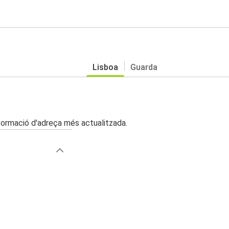
Lisboa
Guarda
nformació d'adreça més actualitzada.