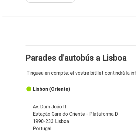
Parades d'autobús a Lisboa
Tingueu en compte: el vostre bitllet contindrà la i
Lisbon (Oriente)
Av. Dom João II
Estação Gare do Oriente - Plataforma D
1990-233 Lisboa
Portugal