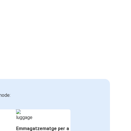
mode:
Emmagatzematge per a