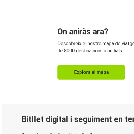
On aniràs ara?
Descobreix el nostre mapa de viat
de 8000 destinacions mundials.
Explora el mapa
Bitllet digital i seguiment en t