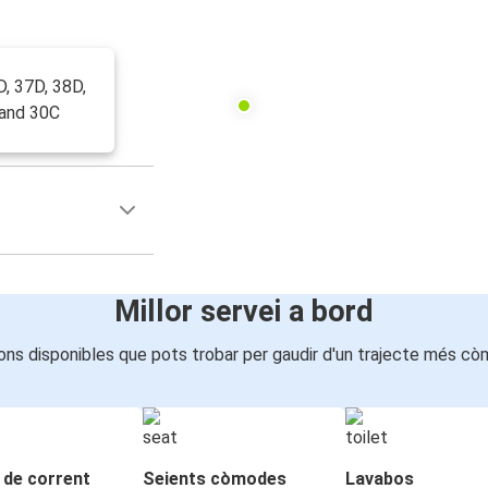
D, 37D, 38D,
 and 30C
Millor servei a bord
ons disponibles que pots trobar per gaudir d'un trajecte més cò
 de corrent
Seients còmodes
Lavabos