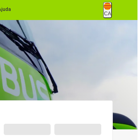
Ajuda
CA