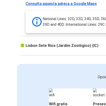
Consulta aquesta adreça a Google Maps
National Lines: 32D, 33D, 34D, 35D, 36
39D and 40D. International Lines: 29C
Lisbon Sete Rios (Jardim Zoológico) (IC)
Opci
Wifi gratis
Preses