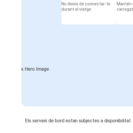
No deixis de connectar-te
Mantén e
durant el viatge
carrega
Els serveis de bord estan subjectes a disponibilitat