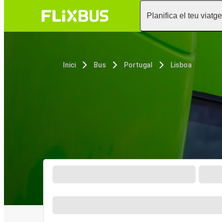
Planifica el teu viatge
Inici
Bus
Portugal
Lisboa