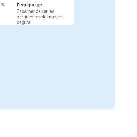
era
l'equipatge
Espai per deixar les
pertinences de manera
segura