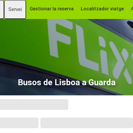
Gestionar la reserva
Localitzador viatge
Servei
Busos de Lisboa a Guarda