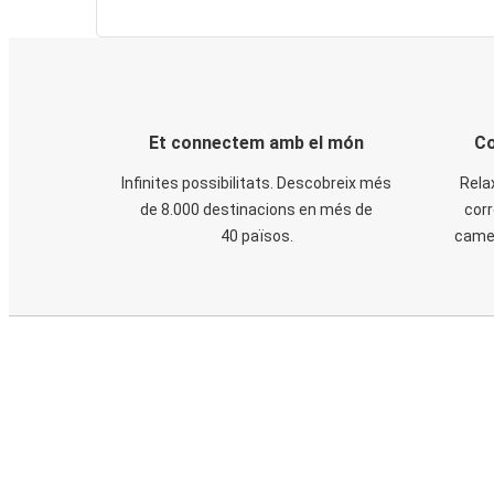
Et connectem amb el món
Co
Infinites possibilitats. Descobreix més
Rela
de 8.000 destinacions en més de
corr
40 països.
cames