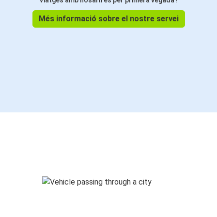
Viatges amb nosaltres per primera vegada?
Més informació sobre el nostre servei