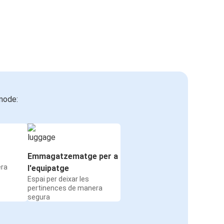
mode:
Emmagatzematge per a
era
l'equipatge
Espai per deixar les
pertinences de manera
segura