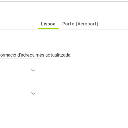
Lisboa
Porto (Aeroport)
nformació d'adreça més actualitzada.