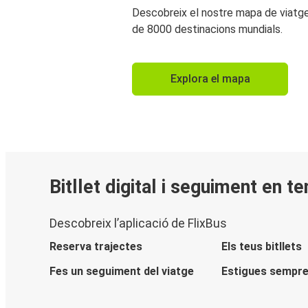
Descobreix el nostre mapa de viat
de 8000 destinacions mundials.
Explora el mapa
Bitllet digital i seguiment en t
Descobreix l’aplicació de FlixBus
Reserva trajectes
Els teus bitllets
Fes un seguiment del viatge
Estigues sempre