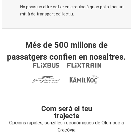
No posis un altre cotxe en circulació quan pots triar un
mitjà de transport col·lectiu.
Més de 500 milions de
passatgers confien en nosaltres.
Com serà el teu
trajecte
Opcions ràpides, senzilles i econòmiques de Olomouc a
Cracòvia