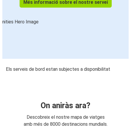
Més informació sobre el nostre servei
Els serveis de bord estan subjectes a disponibilitat
On aniràs ara?
Descobreix el nostre mapa de viatges
amb més de 8000 destinacions mundials.