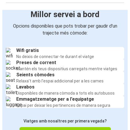
Millor servei a bord
Opcions disponibles que pots trobar per gaudir d'un
trajecte més còmode:
Wifi gratis
No deixis de connectar-te durant el viatge
Preses de corrent
Mantén els teus dispositius carregats mentre viatges
Seients còmodes
Relaxa't amb l'espai addicional per a les cames
Lavabos
Disponibles de manera còmoda a tots els autobusos
Emmagatzematge per a l'equipatge
Espai per deixar les pertinences de manera segura
Viatges amb nosaltres per primera vegada?