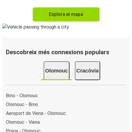
Explora el mapa
Descobreix més connexions populars
Olomouc
Cracòvia
Brno - Olomouc
Olomouc - Brno
Aeroport de Viena - Olomouc
Olomouc - Viena
Praga - Olomouc