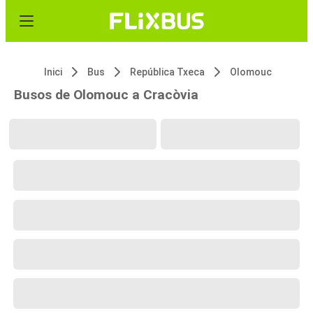
Inici
Bus
República Txeca
Olomouc
Busos de Olomouc a Cracòvia