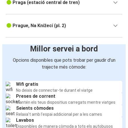
Praga (estació central de tren)
Prague, Na Knížecí (pl. 2)
Millor servei a bord
Opcions disponibles que pots trobar per gaudir d'un
trajecte més còmode:
Wifi gratis
No deixis de connectar-te durant el viatge
Preses de corrent
Mantén els teus dispositius carregats mentre viatges
Seients còmodes
Relaxa't amb l'espai addicional per a les cames
Lavabos
Disponibles de manera còmoda a tots els autobusos