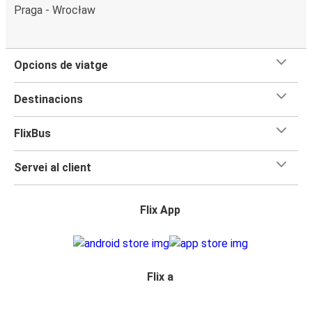
Praga - Wrocław
Opcions de viatge
Destinacions
FlixBus
Servei al client
Flix App
Flix a