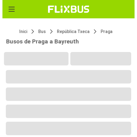
Inici
Bus
República Txeca
Praga
Busos de Praga a Bayreuth