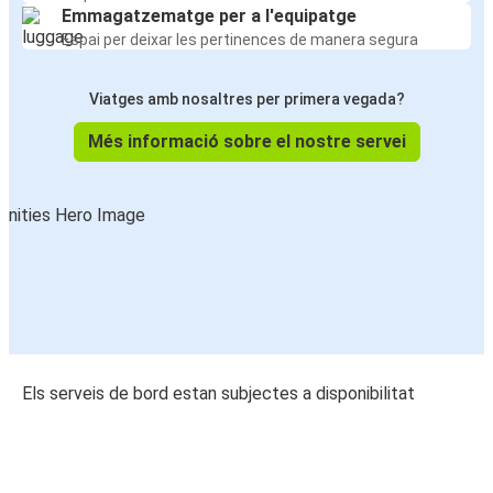
Emmagatzematge per a l'equipatge
Espai per deixar les pertinences de manera segura
Viatges amb nosaltres per primera vegada?
Més informació sobre el nostre servei
Els serveis de bord estan subjectes a disponibilitat