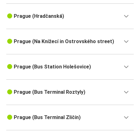
Prague (Hradčanská)
Prague (Na Knížecí in Ostrovského street)
Prague (Bus Station Holešovice)
Prague (Bus Terminal Roztyly)
Prague (Bus Terminal Zličín)