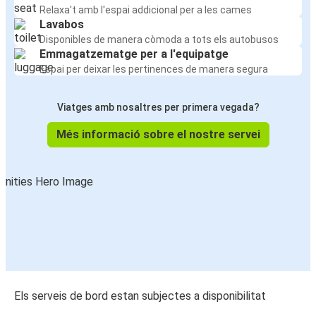
Relaxa't amb l'espai addicional per a les cames
Lavabos
Disponibles de manera còmoda a tots els autobusos
Emmagatzematge per a l'equipatge
Espai per deixar les pertinences de manera segura
Viatges amb nosaltres per primera vegada?
Més informació sobre el nostre servei
Els serveis de bord estan subjectes a disponibilitat