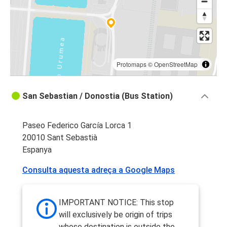
Protomaps
©
OpenStreetMap
San Sebastian / Donostia (Bus Station)
Paseo Federico García Lorca 1
20010 Sant Sebastià
Espanya
Consulta aquesta adreça a Google Maps
IMPORTANT NOTICE: This stop
will exclusively be origin of trips
whose destination is outside the