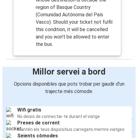
region of Basque Country
(Comunidad Autónoma del País
Vasco). Should your ticket not fulfil
this condition, it will be cancelled
and you won’t be allowed to enter
the bus.
Millor servei a bord
Opcions disponibles que pots trobar per gaudir d'un
trajecte més còmode:
Wifi gratis
No deixis de connectar-te durant el viatge
Preses de corrent
Mantén els teus dispositius carregats mentre viatges
Seients còmodes