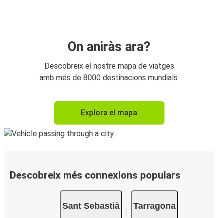
On aniràs ara?
Descobreix el nostre mapa de viatges
amb més de 8000 destinacions mundials.
Explora el mapa
Descobreix més connexions populars
Sant Sebastià
Tarragona