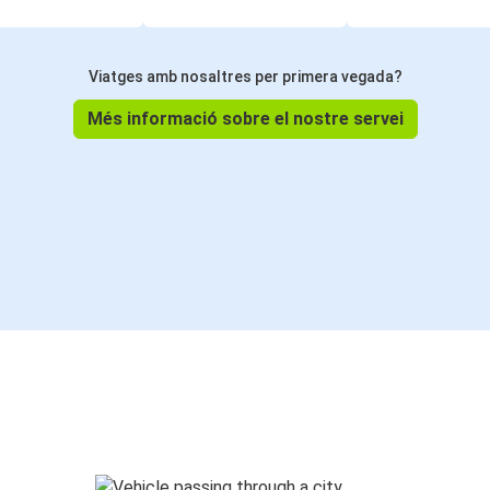
Viatges amb nosaltres per primera vegada?
Més informació sobre el nostre servei