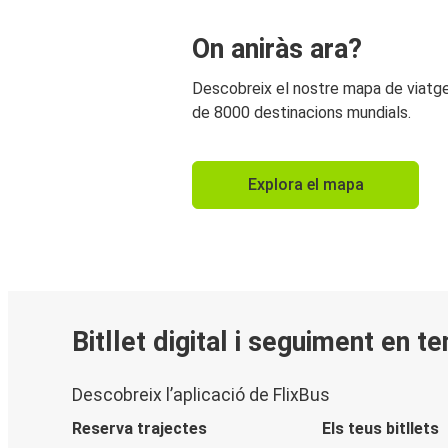
On aniràs ara?
Descobreix el nostre mapa de viat
de 8000 destinacions mundials.
Explora el mapa
Bitllet digital i seguiment en t
Descobreix l’aplicació de FlixBus
Reserva trajectes
Els teus bitllets