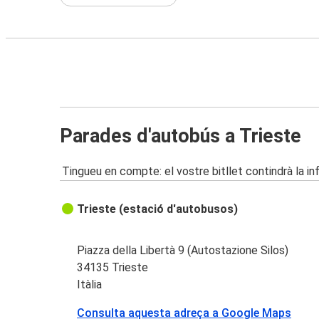
Parades d'autobús a Trieste
Tingueu en compte: el vostre bitllet contindrà la i
Trieste (estació d'autobusos)
Piazza della Libertà 9 (Autostazione Silos)
34135 Trieste
Itàlia
Consulta aquesta adreça a Google Maps