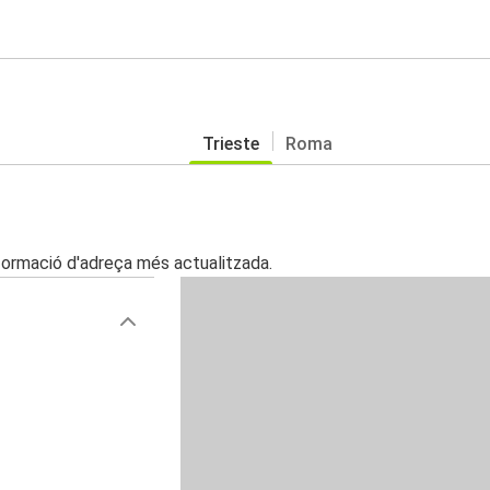
Trieste
Roma
nformació d'adreça més actualitzada.