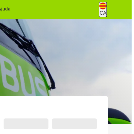
Ajuda
CA