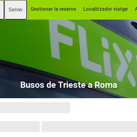
Gestionar la reserva
Localitzador viatge
Servei
Busos de Trieste a Roma