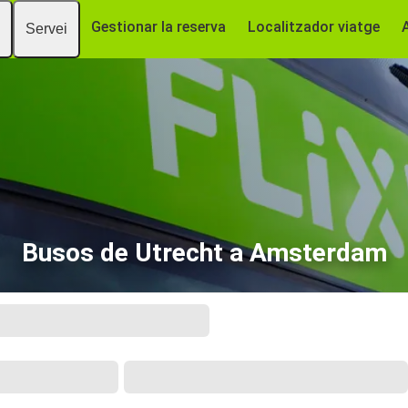
Gestionar la reserva
Localitzador viatge
Servei
Busos de Utrecht a Amsterdam