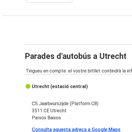
Parades d'autobús a Utrecht
Tingueu en compte: el vostre bitllet contindrà la i
Utrecht (estació central)
CS Jaarbeurszijde (Platform C8)
3511 CE Utrecht
Països Baixos
Consulta aquesta adreça a Google Maps