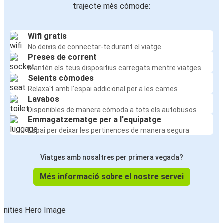
trajecte més còmode:
Wifi gratis
No deixis de connectar-te durant el viatge
Preses de corrent
Mantén els teus dispositius carregats mentre viatges
Seients còmodes
Relaxa't amb l'espai addicional per a les cames
Lavabos
Disponibles de manera còmoda a tots els autobusos
Emmagatzematge per a l'equipatge
Espai per deixar les pertinences de manera segura
Viatges amb nosaltres per primera vegada?
Més informació sobre el nostre servei