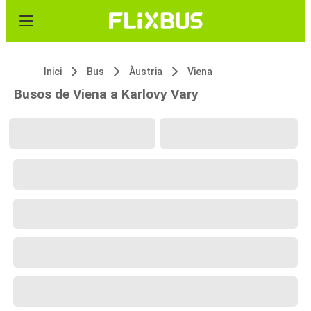
Inici
Bus
Àustria
Viena
Busos de Viena a Karlovy Vary