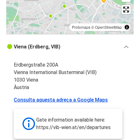
Protomaps
©
OpenStreetMap
Viena (Erdberg, VIB)
Erdbergstraße 200A
Vienna International Busterminal (VIB)
1030 Viena
Àustria
Consulta aquesta adreça a Google Maps
Gate information available here:
https://vib-wien.at/en/departures