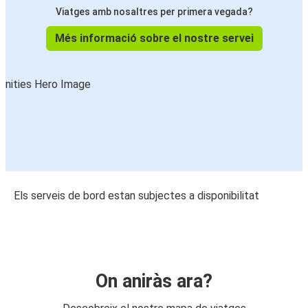
Viatges amb nosaltres per primera vegada?
Més informació sobre el nostre servei
Els serveis de bord estan subjectes a disponibilitat
On aniràs ara?