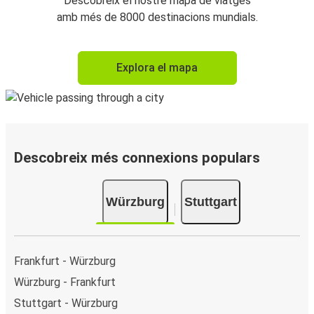
Descobreix el nostre mapa de viatges
amb més de 8000 destinacions mundials.
Explora el mapa
Descobreix més connexions populars
Würzburg
Stuttgart
Frankfurt - Würzburg
Würzburg - Frankfurt
Stuttgart - Würzburg