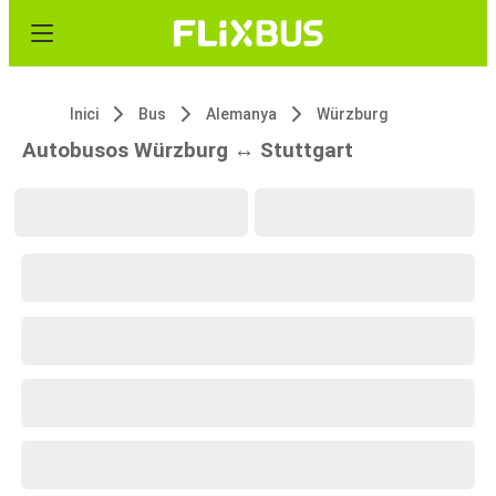
Inici
Bus
Alemanya
Würzburg
Autobusos Würzburg ↔ Stuttgart