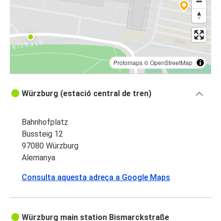
Protomaps
©
OpenStreetMap
Würzburg (estació central de tren)
Bahnhofplatz
Bussteig 12
97080 Würzburg
Alemanya
Consulta aquesta adreça a Google Maps
Würzburg main station Bismarckstraße