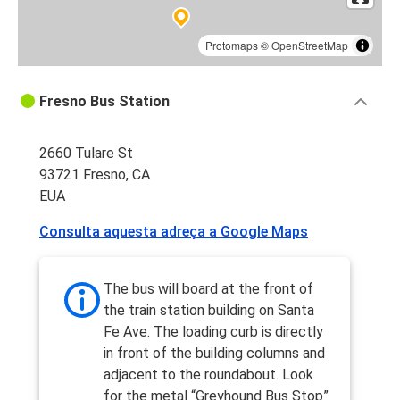
Protomaps
©
OpenStreetMap
Fresno Bus Station
2660 Tulare St
93721 Fresno, CA
EUA
Consulta aquesta adreça a Google Maps
The bus will board at the front of
the train station building on Santa
Fe Ave. The loading curb is directly
in front of the building columns and
adjacent to the roundabout. Look
for the metal “Greyhound Bus Stop”