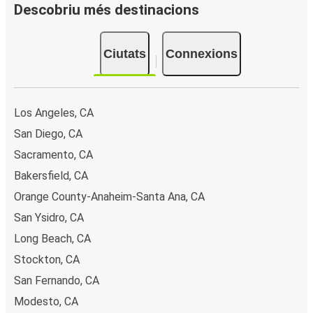
Descobriu més destinacions
Ciutats
Connexions
Los Angeles, CA
San Diego, CA
Sacramento, CA
Bakersfield, CA
Orange County-Anaheim-Santa Ana, CA
San Ysidro, CA
Long Beach, CA
Stockton, CA
San Fernando, CA
Modesto, CA