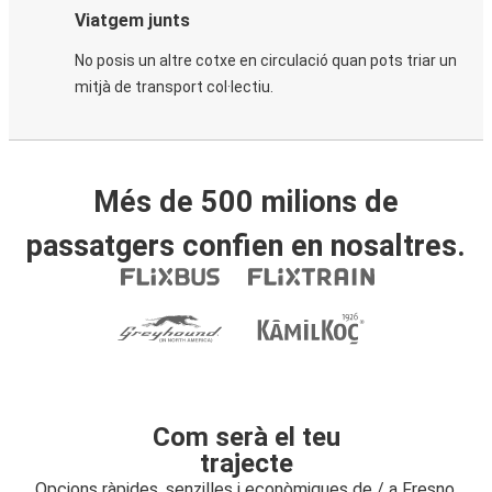
Viatgem junts
No posis un altre cotxe en circulació quan pots triar un
mitjà de transport col·lectiu.
Més de 500 milions de
passatgers confien en nosaltres.
Com serà el teu
trajecte
Opcions ràpides, senzilles i econòmiques de / a Fresno,