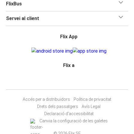
FlixBus
Servei al client
Flix App
Flix a
Accés per a distribuïdors
Política de privacitat
Drets dels passatgers
Avís Legal
Declaració d'accessibilitat
Canvia la configuració de les galetes
© 2026 Flix SE