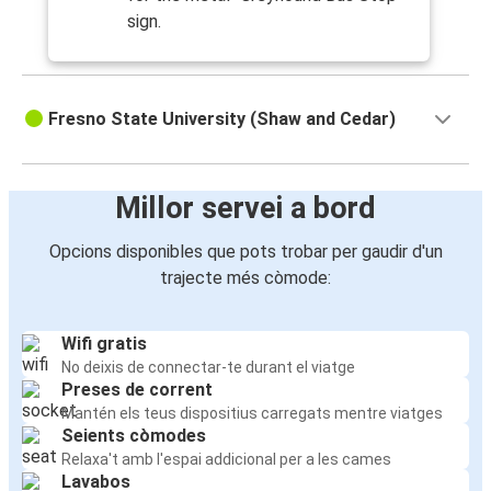
sign.
Fresno State University (Shaw and Cedar)
Millor servei a bord
Opcions disponibles que pots trobar per gaudir d'un
trajecte més còmode:
Wifi gratis
No deixis de connectar-te durant el viatge
Preses de corrent
Mantén els teus dispositius carregats mentre viatges
Seients còmodes
Relaxa't amb l'espai addicional per a les cames
Lavabos