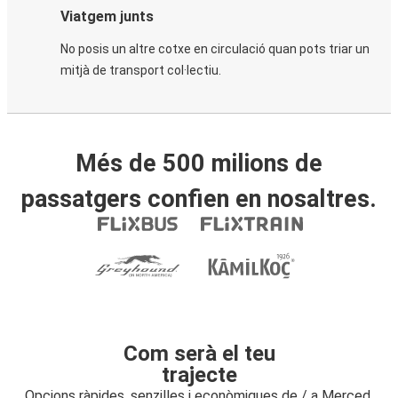
Viatgem junts
No posis un altre cotxe en circulació quan pots triar un
mitjà de transport col·lectiu.
Més de 500 milions de
passatgers confien en nosaltres.
Com serà el teu
trajecte
Opcions ràpides, senzilles i econòmiques de / a Merced,