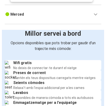
Merced
Millor servei a bord
Opcions disponibles que pots trobar per gaudir d'un
trajecte més còmode:
Wifi gratis
No deixis de connectar-te durant el viatge
Preses de corrent
Mantén els teus dispositius carregats mentre viatges
Seients còmodes
Relaxa't amb l'espai addicional per a les cames
Lavabos
Disponibles de manera còmoda a tots els autobusos
Emmagatzematge per a l'equipatge