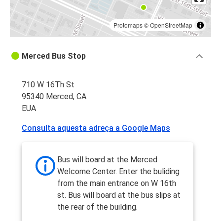
Protomaps
©
OpenStreetMap
Merced Bus Stop
710 W 16Th St
95340 Merced, CA
EUA
Consulta aquesta adreça a Google Maps
Bus will board at the Merced
Welcome Center. Enter the buliding
from the main entrance on W 16th
st. Bus will board at the bus slips at
the rear of the building.