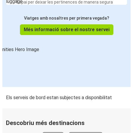
Espai per deixar les pertinences de manera segura
Viatges amb nosaltres per primera vegada?
Més informació sobre el nostre servei
Els serveis de bord estan subjectes a disponibilitat
Descobriu més destinacions