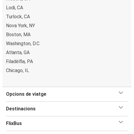
Lodi, CA
Turlock, CA
Nova York, NY
Boston, MA
Washington, D.C.
Atlanta, GA
Filadèlfia, PA
Chicago, IL
Opcions de viatge
Destinacions
FlixBus