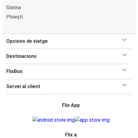
Slatina
Ploieşti
Opcions de viatge
Destinacions
FlixBus
Servei al client
Flix App
Flix a