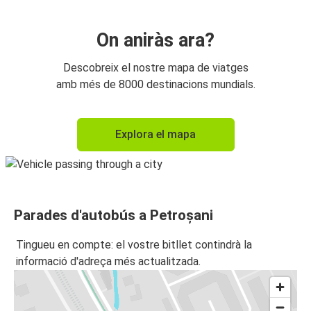
On aniràs ara?
Descobreix el nostre mapa de viatges
amb més de 8000 destinacions mundials.
Explora el mapa
Parades d'autobús a Petroșani
Tingueu en compte: el vostre bitllet contindrà la
informació d'adreça més actualitzada.