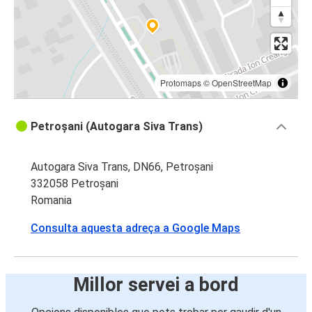
Protomaps
©
OpenStreetMap
Petroșani (Autogara Siva Trans)
Autogara Siva Trans, DN66, Petroșani
332058 Petroșani
Romania
Consulta aquesta adreça a Google Maps
Millor servei a bord