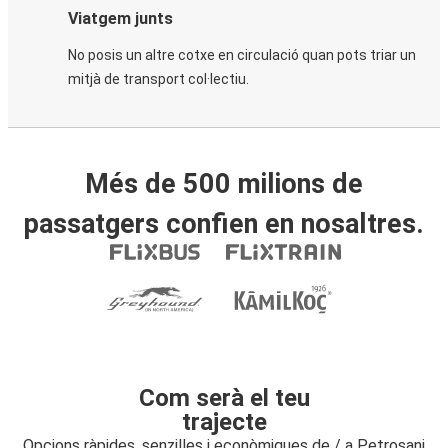
Viatgem junts
No posis un altre cotxe en circulació quan pots triar un
mitjà de transport col·lectiu.
Més de 500 milions de
passatgers confien en nosaltres.
Com serà el teu
trajecte
Opcions ràpides, senzilles i econòmiques de / a Petroșani