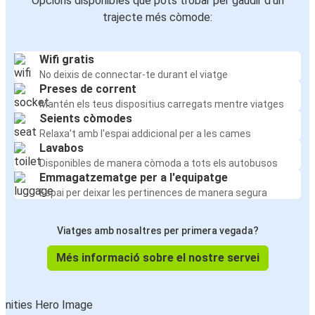
Opcions disponibles que pots trobar per gaudir d'un
trajecte més còmode:
Wifi gratis
No deixis de connectar-te durant el viatge
Preses de corrent
Mantén els teus dispositius carregats mentre viatges
Seients còmodes
Relaxa't amb l'espai addicional per a les cames
Lavabos
Disponibles de manera còmoda a tots els autobusos
Emmagatzematge per a l'equipatge
Espai per deixar les pertinences de manera segura
Viatges amb nosaltres per primera vegada?
Més informació sobre el nostre servei