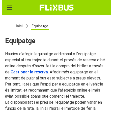
Inici
Equipatge
Equipatge
Hauries d'afegir l'equipatge addicional o l'equipatge
especial al teu trajecte durant el procés de reserva o bé
online després d'haver fet la compra del bitllet a través
de
Gestionar la reserva
. Afegir més equipatge en el
moment de pujar al bus està subjecte a preus elevats.
Per tant, i atès que l'espai per a equipatge en el vehicle
és limitat, et recomanem que l'afegeixis online el més
aviat possible abans que comenci el trajecte.
La disponibilitat i el preu de l'equipatge poden variar en
funció de la ruta, la línia i l'hora i el mètode de fer la