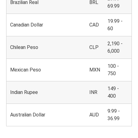
Brazilian Real
BRL
69.99
19.99 -
Canadian Dollar
CAD
60
2,190 -
Chilean Peso
CLP
6,000
100 -
Mexican Peso
MXN
750
149 -
Indian Rupee
INR
400
9.99 -
Australian Dollar
AUD
36.99