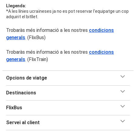
Llegenda:
*A les línies ucraïneses ja no es pot reservar l'equipatge un cop
adquirit el bitllet.
Trobaràs més informació a les nostres
condicions
generals
. (FlixBus)
Trobaràs més informació a les nostres
condicions
generals
. (FlixTrain)
Opcions de viatge
Destinacions
FlixBus
Servei al client