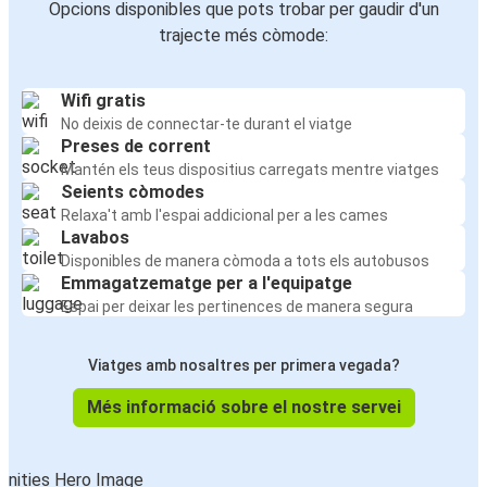
Opcions disponibles que pots trobar per gaudir d'un
trajecte més còmode:
Wifi gratis
No deixis de connectar-te durant el viatge
Preses de corrent
Mantén els teus dispositius carregats mentre viatges
Seients còmodes
Relaxa't amb l'espai addicional per a les cames
Lavabos
Disponibles de manera còmoda a tots els autobusos
Emmagatzematge per a l'equipatge
Espai per deixar les pertinences de manera segura
Viatges amb nosaltres per primera vegada?
Més informació sobre el nostre servei