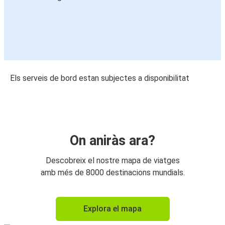
Els serveis de bord estan subjectes a disponibilitat
On aniràs ara?
Descobreix el nostre mapa de viatges
amb més de 8000 destinacions mundials.
Explora el mapa