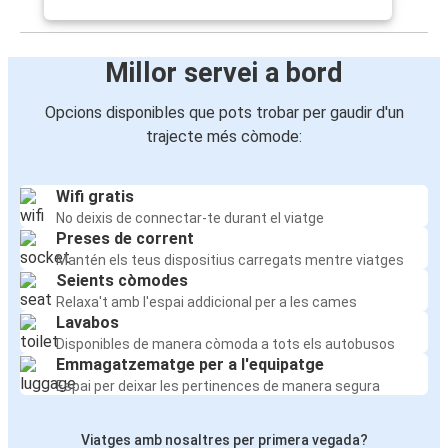
Millor servei a bord
Opcions disponibles que pots trobar per gaudir d'un
trajecte més còmode:
Wifi gratis
No deixis de connectar-te durant el viatge
Preses de corrent
Mantén els teus dispositius carregats mentre viatges
Seients còmodes
Relaxa't amb l'espai addicional per a les cames
Lavabos
Disponibles de manera còmoda a tots els autobusos
Emmagatzematge per a l'equipatge
Espai per deixar les pertinences de manera segura
Viatges amb nosaltres per primera vegada?