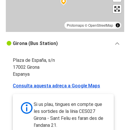
Protomaps
©
OpenStreetMap
Girona (Bus Station)
Plaza de España, s/n
17002 Girona
Espanya
Consulta aquesta adreça a Google Maps
Si us plau, tingues en compte que
les sortides de la línia CES027
Girona - Sant Feliu es faran des de
l'andana 21.