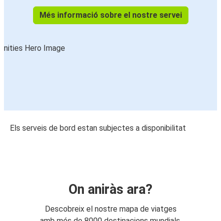
Més informació sobre el nostre servei
Els serveis de bord estan subjectes a disponibilitat
On aniràs ara?
Descobreix el nostre mapa de viatges
amb més de 8000 destinacions mundials.