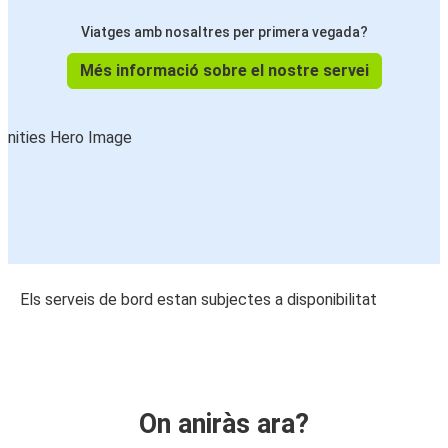
Viatges amb nosaltres per primera vegada?
Més informació sobre el nostre servei
Els serveis de bord estan subjectes a disponibilitat
On aniràs ara?