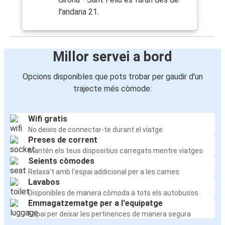
l'andana 21.
Millor servei a bord
Opcions disponibles que pots trobar per gaudir d'un
trajecte més còmode:
Wifi gratis
No deixis de connectar-te durant el viatge
Preses de corrent
Mantén els teus dispositius carregats mentre viatges
Seients còmodes
Relaxa't amb l'espai addicional per a les cames
Lavabos
Disponibles de manera còmoda a tots els autobusos
Emmagatzematge per a l'equipatge
Espai per deixar les pertinences de manera segura