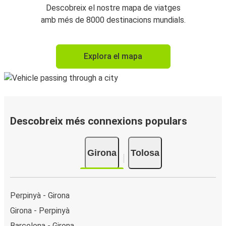
Descobreix el nostre mapa de viatges
amb més de 8000 destinacions mundials.
Explora el mapa
Descobreix més connexions populars
Girona
Tolosa
Perpinyà - Girona
Girona - Perpinyà
Barcelona - Girona