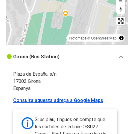
Protomaps
©
OpenStreetMap
Girona (Bus Station)
Plaza de España, s/n
17002 Girona
Espanya
Consulta aquesta adreça a Google Maps
Si us plau, tingues en compte que
les sortides de la línia CES027
Girona - Sant Feliu es faran des de