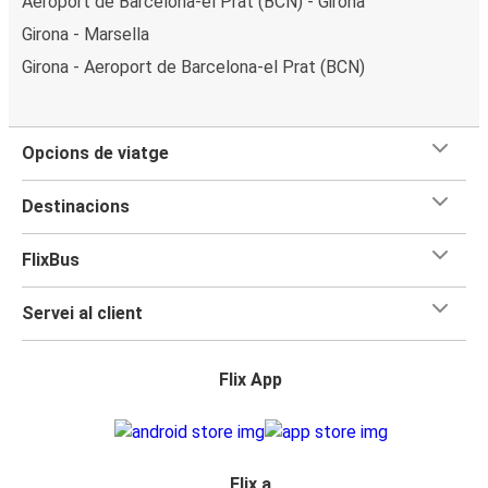
Aeroport de Barcelona-el Prat (BCN) - Girona
Girona - Marsella
Girona - Aeroport de Barcelona-el Prat (BCN)
Opcions de viatge
Destinacions
FlixBus
Servei al client
Flix App
Flix a