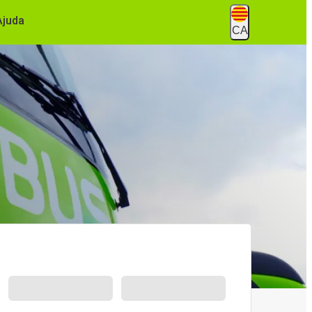
Ajuda
CA