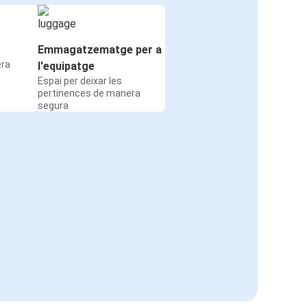
Emmagatzematge per a
era
l'equipatge
Espai per deixar les
pertinences de manera
segura