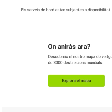
Els serveis de bord estan subjectes a disponibilitat
On aniràs ara?
Descobreix el nostre mapa de viat
de 8000 destinacions mundials.
Explora el mapa