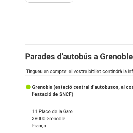
Parades d'autobús a Grenoble
Tingueu en compte: el vostre bitllet contindrà la i
Grenoble (estació central d'autobusos, al co
l'estació de SNCF)
11 Place de la Gare
38000 Grenoble
França