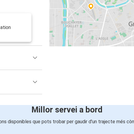
ation
Millor servei a bord
ons disponibles que pots trobar per gaudir d'un trajecte més cò