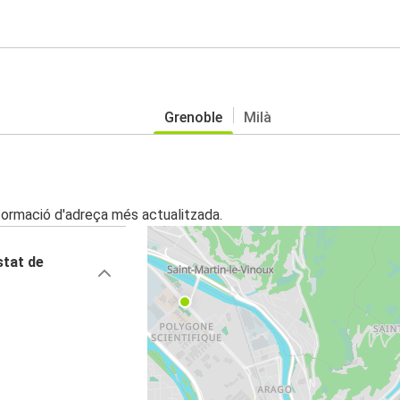
Grenoble
Milà
nformació d'adreça més actualitzada.
stat de