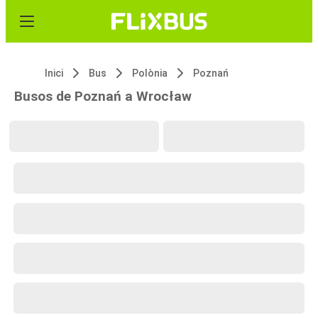
Inici
Bus
Polònia
Poznań
Busos de Poznań a Wrocław