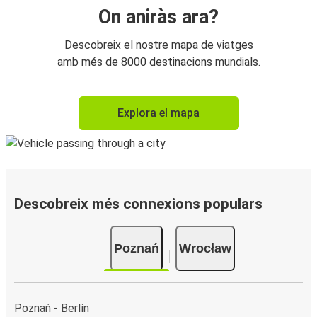
On aniràs ara?
Descobreix el nostre mapa de viatges
amb més de 8000 destinacions mundials.
Explora el mapa
Descobreix més connexions populars
Poznań
Wrocław
Poznań - Berlín