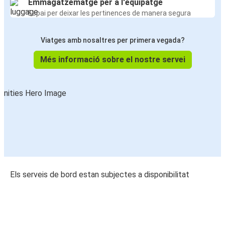
Emmagatzematge per a l'equipatge
Espai per deixar les pertinences de manera segura
Viatges amb nosaltres per primera vegada?
Més informació sobre el nostre servei
Els serveis de bord estan subjectes a disponibilitat