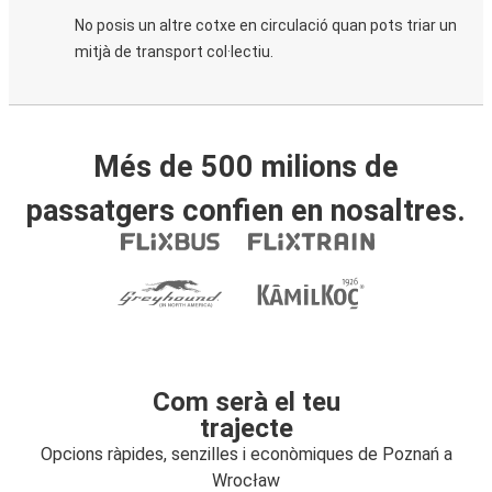
No posis un altre cotxe en circulació quan pots triar un
mitjà de transport col·lectiu.
Més de 500 milions de
passatgers confien en nosaltres.
Com serà el teu
trajecte
Opcions ràpides, senzilles i econòmiques de Poznań a
Wrocław