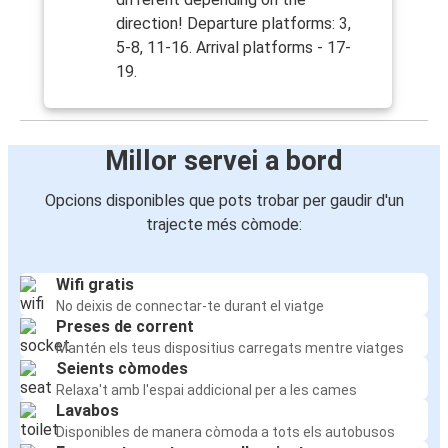
direction! Departure platforms: 3,
5-8, 11-16. Arrival platforms - 17-
19.
Millor servei a bord
Opcions disponibles que pots trobar per gaudir d'un
trajecte més còmode:
Wifi gratis
No deixis de connectar-te durant el viatge
Preses de corrent
Mantén els teus dispositius carregats mentre viatges
Seients còmodes
Relaxa't amb l'espai addicional per a les cames
Lavabos
Disponibles de manera còmoda a tots els autobusos