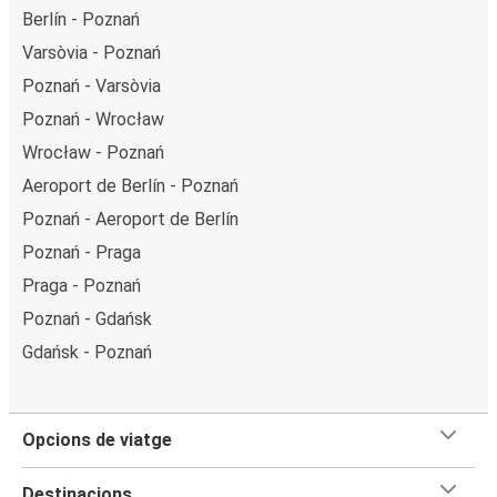
Berlín - Poznań
Varsòvia - Poznań
Poznań - Varsòvia
Poznań - Wrocław
Wrocław - Poznań
Aeroport de Berlín - Poznań
Poznań - Aeroport de Berlín
Poznań - Praga
Praga - Poznań
Poznań - Gdańsk
Gdańsk - Poznań
Opcions de viatge
Destinacions