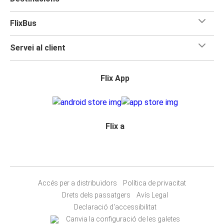
FlixBus
Servei al client
Flix App
Flix a
Accés per a distribuïdors
Política de privacitat
Drets dels passatgers
Avís Legal
Declaració d'accessibilitat
Canvia la configuració de les galetes