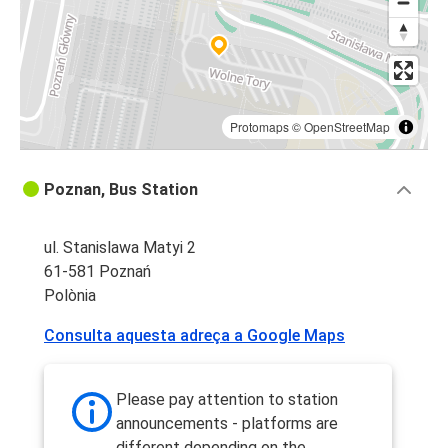
Protomaps
©
OpenStreetMap
Poznan, Bus Station
ul. Stanislawa Matyi 2
61-581 Poznań
Polònia
Consulta aquesta adreça a Google Maps
Please pay attention to station
announcements - platforms are
different depending on the