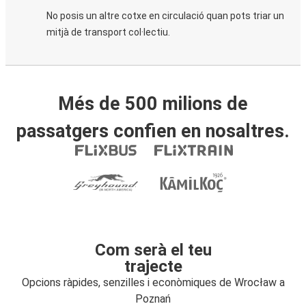
No posis un altre cotxe en circulació quan pots triar un
mitjà de transport col·lectiu.
Més de 500 milions de
passatgers confien en nosaltres.
Com serà el teu
trajecte
Opcions ràpides, senzilles i econòmiques de Wrocław a
Poznań