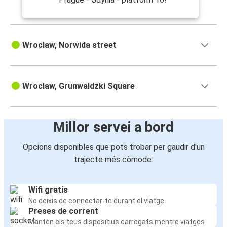
Wroclaw, Norwida street
Wroclaw, Grunwaldzki Square
Millor servei a bord
Opcions disponibles que pots trobar per gaudir d'un
trajecte més còmode:
Wifi gratis
No deixis de connectar-te durant el viatge
Preses de corrent
Mantén els teus dispositius carregats mentre viatges