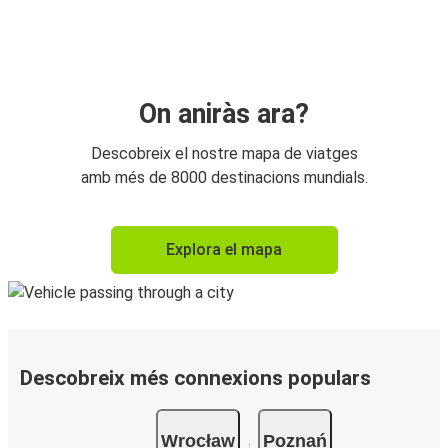
On aniràs ara?
Descobreix el nostre mapa de viatges
amb més de 8000 destinacions mundials.
Explora el mapa
Descobreix més connexions populars
Wrocław
Poznań