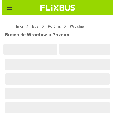
Inici
Bus
Polònia
Wrocław
Busos de Wrocław a Poznań