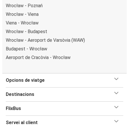
Wrocław - Poznań
Wrocław - Viena
Viena - Wrocław
Wrocław - Budapest
Wrocław - Aeroport de Varsòvia (WAW)
Budapest - Wrocław
Aeroport de Cracòvia - Wrocław
Opcions de viatge
Destinacions
FlixBus
Servei al client