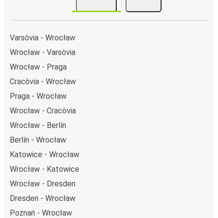
Varsòvia - Wrocław
Wrocław - Varsòvia
Wrocław - Praga
Cracòvia - Wrocław
Praga - Wrocław
Wrocław - Cracòvia
Wrocław - Berlín
Berlín - Wrocław
Katowice - Wrocław
Wrocław - Katowice
Wrocław - Dresden
Dresden - Wrocław
Poznań - Wrocław