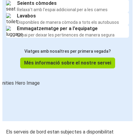
Seients còmodes
Relaxa't amb l'espai addicional per a les cames
Lavabos
Disponibles de manera còmoda a tots els autobusos
Emmagatzematge per a l'equipatge
Espai per deixar les pertinences de manera segura
Viatges amb nosaltres per primera vegada?
Més informació sobre el nostre servei
Els serveis de bord estan subjectes a disponibilitat