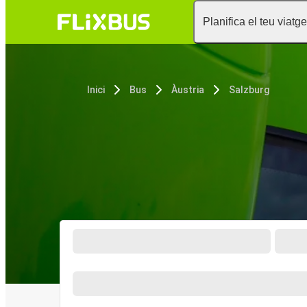
Planifica el teu viatge
Inici
Bus
Àustria
Salzburg