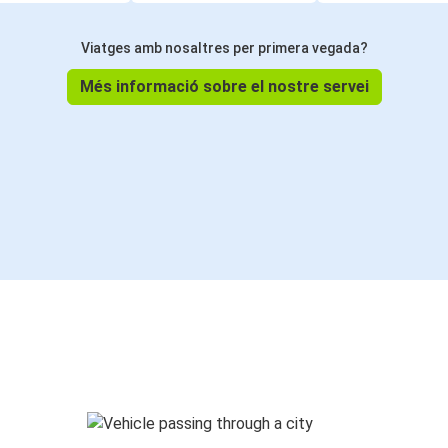
Viatges amb nosaltres per primera vegada?
Més informació sobre el nostre servei