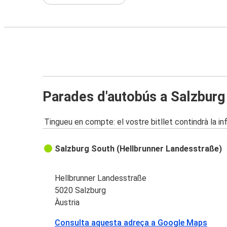
Parades d'autobús a Salzburg
Tingueu en compte: el vostre bitllet contindrà la i
Salzburg South (Hellbrunner Landesstraße)
Hellbrunner Landesstraße
5020 Salzburg
Àustria
Consulta aquesta adreça a Google Maps