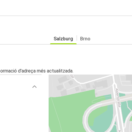
Salzburg
Brno
nformació d'adreça més actualitzada.