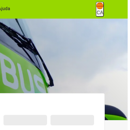
Ajuda
CA