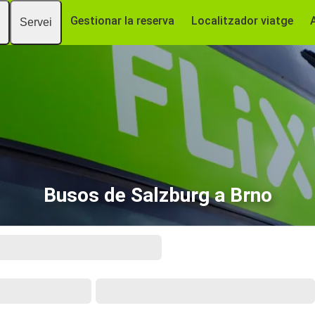
Gestionar la reserva
Localitzador viatge
Servei
Busos de Salzburg a Brno