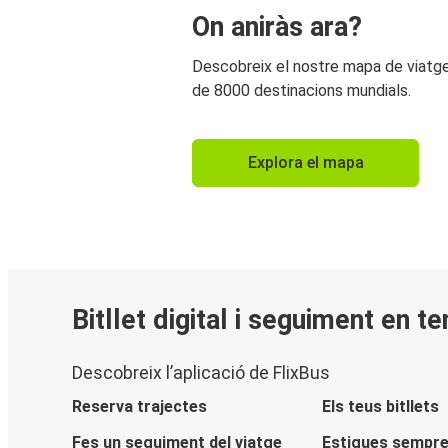
On aniràs ara?
Descobreix el nostre mapa de viat
de 8000 destinacions mundials.
Explora el mapa
Bitllet digital i seguiment en t
Descobreix l’aplicació de FlixBus
Reserva trajectes
Els teus bitllets
Fes un seguiment del viatge
Estigues sempre